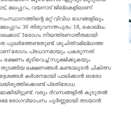
ട്, മലപ്പുറം, വയനാട് ജില്ലകളിലാണ്.
ഥാനത്തിന്റെ മറ്റ് വിവിധ ഭാഗങ്ങളിലും
: മലപ്പുറം: 30 തിരുവനന്തപുരം: 18, കൊല്ലം:
,പാലക്കാട്: 3രോഗം നിയന്ത്രണാതീതമായി
പുലർത്തേണ്ടതുണ്ട്. ശുചിത്വമില്ലാത്ത
ാണ് രോഗം പ്രധാനമായും പകരുന്നത്.
ും ഭക്ഷണം മൂടിവെച്ച് സൂക്ഷിക്കുകയും
 തുടങ്ങിയ ലക്ഷണങ്ങൾ കണ്ടാലുടൻ ചികിത്സ
ർദ്ദേശങ്ങൾ കർശനമായി പാലിക്കാൻ ഓരോ
യിരുത്തിക്കൊണ്ട് പ്രതിരോധ
്കിയിട്ടുണ്ട്. വരും ദിവസങ്ങളിൽ കൂടുതൽ
രമേ രോഗവ്യാപനം പൂർണ്ണമായി തടയാൻ