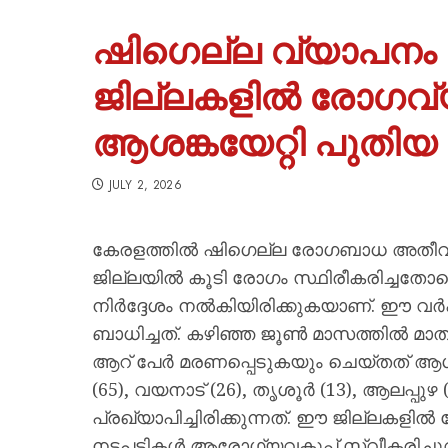
ഷിഗെല്ല വ്യാപനം ശ
ജില്ലകളിൽ രോഗവ്യ
ആശങ്കയേറ്റി പുതി
JULY 2, 2026
കേരളത്തിൽ ഷിഗെല്ല രോഗബാധ അതീവ 
ജില്ലയിൽ കൂടി രോഗം സ്ഥിരീകരിച്ച
നിർദ്ദേശം നൽകിയിരിക്കുകയാണ്. ഈ വ
ബാധിച്ചത്. കഴിഞ്ഞ ജൂൺ മാസത്തിൽ മാത
ആറ് പേർ മരണപ്പെടുകയും ചെയ്തത് ആശങ്ക 
(65), വയനാട് (26), തൃശൂർ (13), ആലപ്പുഴ (
പ്രഖ്യാപിച്ചിരിക്കുന്നത്. ഈ ജില്ലകള
നടപടികൾ ആരോഗ്യവകുപ്പ് സ്വീകരിച്ച