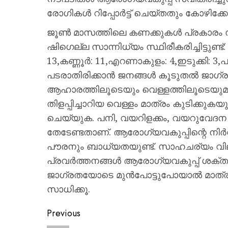
രോഗികൾ റിപ്പോർട്ട് ചെയ്തതും കോഴിക്കോ
ജൂൺ മാസത്തിലെ കണക്കുകൾ പ്രകാരം സംസ്
ഷിഗെല്ല സാന്നിധ്യം സ്ഥിരീകരിച്ചിട്ടുണ്ട്
13,കണ്ണൂർ: 11,എറണാകുളം: 4,ഇടുക്കി: 3
പടരാതിരിക്കാൻ ജനങ്ങൾ കൂടുതൽ ജാഗ്രത 
ആഹാരത്തിലൂടെയും വെള്ളത്തിലൂടെയുമ
തിളപ്പിച്ചാറിയ വെള്ളം മാത്രം കുടിക്കുകയ
ചെയ്യുക. പനി, വയറിളക്കം, വയറുവേദന
തേടേണ്ടതാണ്. ആരോഗ്യവകുപ്പിന്റെ നി
പൗരനും ബാധ്യതയുണ്ട്. സാഹചര്യം വില
പ്രവർത്തനങ്ങൾ ആരോഗ്യവകുപ്പ് ശക്തമാക
ജാഗ്രതയോടെ മുൻപോട്ടുപോയാൽ മാത്
സാധിക്കൂ.
Previous