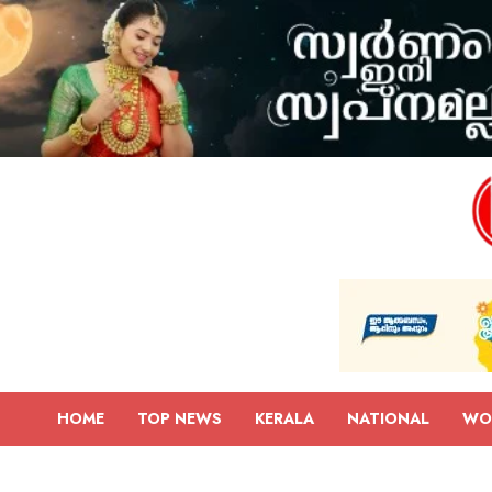
HOME
TOP NEWS
KERALA
NATIONAL
WO