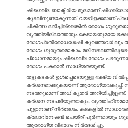
ഷിഗെല്ല ബാക്ടീരിയ മൂലമാണ് ഷിഗല്
കുടലിനുണ്ടാകുന്നത്. വയറിളക്കമാണ് 
ചികിത്സ ലഭിച്ചില്ലെങ്കില്‍ രോഗം ഗുരു
വൃത്തിയില്ലാത്തതും കേടായതുമായ ഭക്
രോഗപ്രതിരോധശേഷി കുറഞ്ഞവരിലും അഞ്ച
രോഗം ഗുരുതരമാകാം. മലിനജലത്തിലൂടെ
പ്രധാനമായും ഷിഗെല്ല രോഗം പടരുന്നത്
രോഗം പകരാന്‍ സാധ്യതയുണ്ട്.
തട്ടുകടകള്‍ ഉള്‍പ്പെടെയുള്ള ഭക്ഷ്യ വി
കര്‍ശനമാക്കുകയാണ് ആരോഗ്യവകുപ്പ്
നടത്തുമെന്ന് അധികൃതര്‍ അറിയിച്ചിട്ടുണ്ട്.
കര്‍ശന നടപടിയുണ്ടാകും. വൃത്തിഹീനമായി പ്
പൂട്ടാനാണ് നിര്‍ദേശം. കടകളില്‍ സാധ
ക്ലോറിനേഷന്‍ ചെയ്ത് പൂര്‍ണമായും ശുദ്
ആരോഗ്യ വിഭാഗം നിര്‍ദേശിച്ചു.