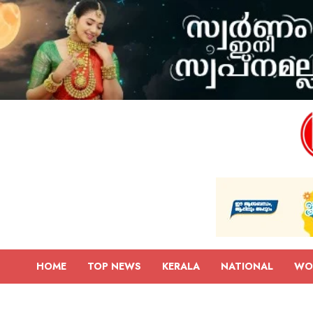
HOME
TOP NEWS
KERALA
NATIONAL
WO