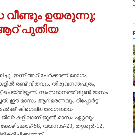
ീണ്ടും ഉയരുന്നു;
 ആറ് പുതിയ
്ചു. ഇന്ന് ആറ് പേര്‍ക്കാണ് രോഗം
ളില്‍ രണ്ട് വീതവും, തിരുവനന്തപുരം,
ട് ചെയ്തിട്ടുണ്ട്. സംസ്ഥാനത്ത് ജൂണ്‍ മാസം
ചത്. ഈ മാസം ആറ് മരണവും റിപ്പോര്‍ട്ട്
പേര്‍ക്ക് ഷിഗെല്ല രോഗബാധ
ുറം ജില്ലകളിലാണ് ജൂണ്‍ മാസം ഏറ്റവും
 കോഴിക്കോട്-58, വയനാട്-23, തൃശൂര്‍-12,
രിച്ചിക്കുന്നത്.