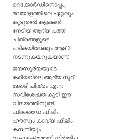
റെക്കോർഡിനൊപ്പം,
മലയാളത്തിലെ ഏറ്റവും
കൂടുതൽ കളക്ഷൻ
നേടിയ ആദ്യ പത്ത്
ചിത്രങ്ങളുടെ
പട്ടികയിലേക്കും ആട് 3
നടന്നുകയറുകയാണ്.
ജയസൂര്യയുടെ
കരിയറിലെ ആദ്യ നൂറ്
കോടി ചിത്രം എന്ന
സവിശേഷത കൂടി ഈ
വിജയത്തിനുണ്ട്.
ഫ്രൈഡേ ഫിലിം
ഹൗസും കാവ്യ ഫിലിം
കമ്പനിയും
സംയുക്തമായി നിർമ്മിച്ച