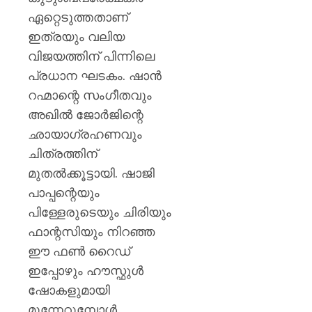
ഏറ്റെടുത്തതാണ്
ഇത്രയും വലിയ
വിജയത്തിന് പിന്നിലെ
പ്രധാന ഘടകം. ഷാൻ
റഹ്മാന്റെ സംഗീതവും
അഖിൽ ജോർജിന്റെ
ഛായാഗ്രഹണവും
ചിത്രത്തിന്
മുതൽക്കൂട്ടായി. ഷാജി
പാപ്പന്റെയും
പിള്ളേരുടെയും ചിരിയും
ഫാന്റസിയും നിറഞ്ഞ
ഈ ഫൺ റൈഡ്
ഇപ്പോഴും ഹൗസ്ഫുൾ
ഷോകളുമായി
മുന്നേറുമ്പോൾ,