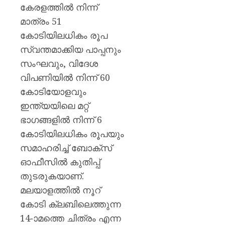
മഞ്ജു
കേരളത്തിൽ നിന്ന്
പിള്ള
മാത്രം 51
കോടിയിലധികം രൂപ
AUGUST
7, 2026
സ്വന്തമാക്കിയ പാപ്പനും
0
സംഘവും, വിദേശ
വിപണിയിൽ നിന്ന് 60
കോടിയോളവും
ഇന്ത്യയിലെ മറ്റ്
ഭാഗങ്ങളിൽ നിന്ന് 6
കോടിയിലധികം രൂപയും
സമാഹരിച്ച് ബോക്സ്
ഓഫീസിൽ കുതിപ്പ്
തുടരുകയാണ്.
മലയാളത്തിൽ നൂറ്
കോടി ക്ലബിലെത്തുന്ന
14-ാമത്തെ ചിത്രം എന്ന