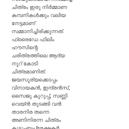
ചിത്രം ഇരു നിർമ്മാണ
കമ്പനികൾക്കും വലിയ
നേട്ടമാണ്
സമ്മാനിച്ചിരിക്കുന്നത്.
ഫ്രൈഡേ ഫിലിം
ഹൗസിന്റെ
ചരിത്രത്തിലെ ആദ്യ
നൂറ് കോടി
ചിത്രമാണിത്.
ജയസൂര്യക്കൊപ്പം
വിനായകൻ, ഇന്ദ്രൻസ്,
സൈജു കുറുപ്പ്, സണ്ണി
വെയ്ൻ തുടങ്ങി വൻ
താരനിര തന്നെ
അണിനിരന്ന ചിത്രം
കുടുംബപ്രേക്ഷകർ