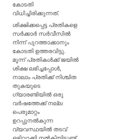
കെ.
കോടതി
മുരളീ
വിധിച്ചിരിക്കുന്നത്.
AUGUST
ശിക്ഷിക്കപ്പെട്ട പ്രതികളെ
8, 2026
സർക്കാർ സർവീസിൽ
0
നിന്ന് പുറത്താക്കാനും
കോടതി ഉത്തരവിട്ടു.
മൂന്ന് പ്രതികൾക്ക് ജയിൽ
ശിക്ഷ ലഭിച്ചപ്പോൾ,
നാലാം പ്രതിക്ക് നിശ്ചിത
തുകയുടെ
ഗ്യാരണ്ടിയിൽ ഒരു
വർഷത്തേക്ക് നല്ല
പെരുമാറ്റം
ഉറപ്പുനൽകുന്ന
വ്യവസ്ഥയിൽ തടവ്
ഒഴിവാക്കി നൽകിയിട്ടുണ്ട്.