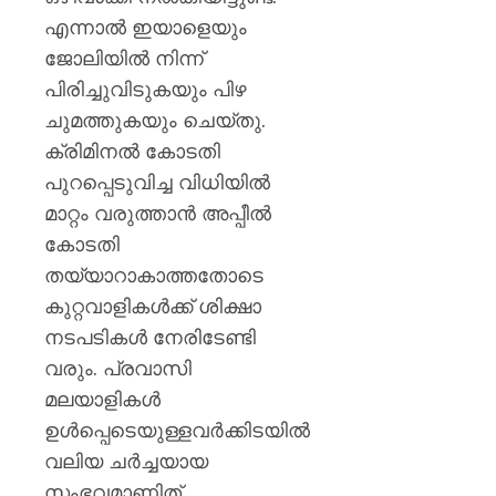
എന്നാൽ ഇയാളെയും
ജോലിയിൽ നിന്ന്
പിരിച്ചുവിടുകയും പിഴ
ചുമത്തുകയും ചെയ്തു.
ക്രിമിനൽ കോടതി
പുറപ്പെടുവിച്ച വിധിയിൽ
മാറ്റം വരുത്താൻ അപ്പീൽ
കോടതി
തയ്യാറാകാത്തതോടെ
കുറ്റവാളികൾക്ക് ശിക്ഷാ
നടപടികൾ നേരിടേണ്ടി
വരും. പ്രവാസി
മലയാളികൾ
ഉൾപ്പെടെയുള്ളവർക്കിടയിൽ
വലിയ ചർച്ചയായ
സംഭവമാണിത്