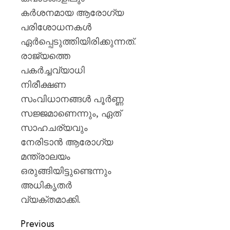
കർശനമായ ആരോഗ്യ
പരിശോധനകൾ
ഏർപ്പെടുത്തിയിരിക്കുന്നത്.
രാജ്യത്തെ
പകർച്ചവ്യാധി
നിരീക്ഷണ
സംവിധാനങ്ങൾ പൂർണ്ണ
സജ്ജമാണെന്നും, ഏത്
സാഹചര്യവും
നേരിടാൻ ആരോഗ്യ
മന്ത്രാലയം
ഒരുങ്ങിയിട്ടുണ്ടെന്നും
അധികൃതർ
വ്യക്തമാക്കി.
Previous