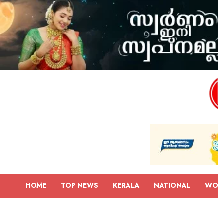
HOME
TOP NEWS
KERALA
NATIONAL
WO