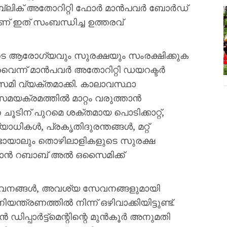
. പബ്ലിക് അതോറിറ്റി ഫോർ മാൻപവർ ബോർഡ്
ത് സംബന്ധിച്ച ഉത്തരവ്
ടെ ആരോഗ്യവും സുരക്ഷയും സംരക്ഷിക്കുക
വെന്ന് മാൻപവർ അതോറിറ്റി ഡയറക്ടർ
വ്യക്തമാക്കി. കാലാവസ്ഥാ
യക്രമത്തിൽ മാറ്റം വരുത്താൻ
 ചൂടിന് പുറമെ ശക്തമായ പൊടിക്കാറ്റ്,
ധികൾ, പ്രകൃതിദുരന്തങ്ങൾ, മറ്റ്
ടായാലും തൊഴിലാളികളുടെ സുരക്ഷ
താൻ റബാബ് അൽ ഒസൈമിക്ക്
സേവനങ്ങൾ, അവശ്യ സേവനങ്ങളുമായി
്ത്രണത്തിൽ നിന്ന് ഒഴിവാക്കിയിട്ടുണ്ട്.
പ്പാർട്ട്‌മെന്റിന്റെ മുൻകൂർ അനുമതി