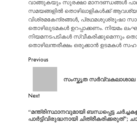
വാങ്ങുകയും സുരക്ഷാ മാനദണ്ഡങ്ങൾ പാ
സമയങ്ങളിൽ തൊഴിലാളികൾക്ക് ആവശ്യത്
വിശ്രമകേന്ദ്രങ്ങൾ, പ്രഥമശുശ്രൂഷാ 
തൊഴിലുടമകൾ ഉറപ്പാക്കണം. നിയമം ലംഘ
നിയമനടപടികൾ സ്വീകരിക്കുമെന്നും തൊ
തൊഴിലന്തരീക്ഷം ഒരുക്കാൻ ഉടമകൾ സഹക
Previous
സംസ്കൃത സർവ്വകലാശാല : പി
Next
“മന്ത്രിസ്ഥാനവുമായി ബന്ധപ്പെട്ട ചര്‍ച്ചകള
പാര്‍ട്ടിവിരുദ്ധനായി ചിത്രീകരിക്കരുത്”; ചാണ