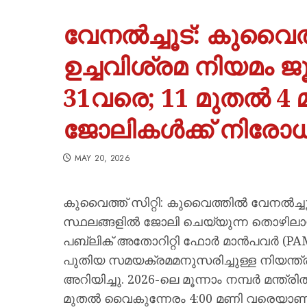
വേനൽച്ചൂട്: കുവൈത
ഉച്ചവിശ്രമ നിയമം ജ
31വരെ; 11 മുതൽ 4
ജോലികൾക്ക് നിരോധന
MAY 20, 2026
കുവൈത്ത് സിറ്റി: കുവൈത്തിൽ വേനൽച്ചൂ
സ്ഥലങ്ങളിൽ ജോലി ചെയ്യുന്ന തൊഴിലാളിക
പബ്ലിക് അതോറിറ്റി ഫോർ മാൻപവർ (PAM)
പുതിയ സമയക്രമമനുസരിച്ചുള്ള നിയന്ത
അറിയിച്ചു. 2026-ലെ മൂന്നാം നമ്പർ മന്ത്
മുതൽ വൈകുന്നേരം 4:00 മണി വരെയാണ് 