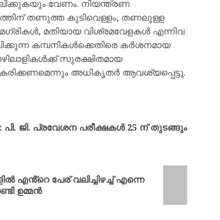
ലിക്കുകയും വേണം. നിയന്ത്രണ
തിന് തണുത്ത കുടിവെള്ളം, തണലുള്ള
സാമഗ്രികൾ, മതിയായ വിശ്രമവേളകൾ എന്നിവ
ിക്കുന്ന കമ്പനികൾക്കെതിരെ കർശനമായ
ഴിലാളികൾക്ക് സുരക്ഷിതമായ
രിക്കണമെന്നും അധികൃതർ ആവശ്യപ്പെട്ടു.
. ജി. പ്രവേശന പരീക്ഷകള്‍ 25 ന് തുടങ്ങും
ില്‍ എൻ്റെ പേര് വലിച്ചിഴച്ച് എന്നെ
്ടി ഉമ്മന്‍