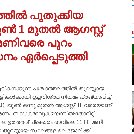
്തിൽ പുതുക്കിയ
ൂൺ 1 മുതൽ ആ​ഗസ്റ്റ്
 മണിവരെ പുറം
ം ഏർപ്പെടുത്തി
ട് കനക്കുന്ന പശ്ചാത്തലത്തിൽ തുറസ്സായ
ൾക്കായി ഉച്ചവിശ്രമ നിയമം പ്രഖ്യാപിച്ച്
. ജൂൺ ഒന്നു മുതൽ ആഗസ്റ്റ് 31 വരെയാണ്
്രണം ബാധകമാവുകയെന്ന് അതോറിറ്റി
രിതല ഉത്തരവ് പ്രകാരം രാവിലെ 11:00 മണി
തുറസ്സായ സ്ഥലങ്ങളിലെ ജോലിക്ക്