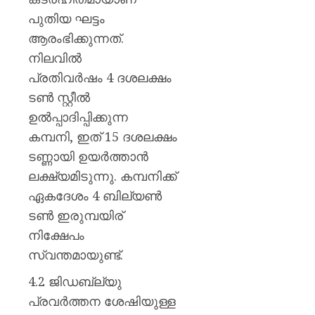
പുതിയ ഘട്ടം
ആരംഭിക്കുന്നത്.
നിലവില്‍
പ്രതിവര്‍ഷം 4 ദശലക്ഷം
ടണ്‍ സ്റ്റീല്‍
ഉല്‍പ്പാദിപ്പിക്കുന്ന
കമ്പനി, ഇത് 15 ദശലക്ഷം
ടണ്ണായി ഉയര്‍ത്താന്‍
ലക്ഷ്യമിടുന്നു. കമ്പനിക്ക്
ഏകദേശം 4 ബില്യണ്‍
ടണ്‍ ഇരുമ്പയിര്
നിക്ഷേപം
സ്വന്തമായുണ്ട്.
4.2 ജിഡബ്ല്യു
പ്രവര്‍ത്തന ശേഷിയുള്ള