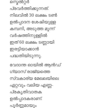
സ്മെല്‍റ്റര്‍
പ്രവര്‍ത്തിക്കുന്നത്.
നിലവില്‍ 30 ലക്ഷം ടണ്‍
ഉല്‍പ്പാദന ശേഷിയുള്ള
കമ്പനി, അടുത്ത മൂന്ന്
വര്‍ഷത്തിനുള്ളില്‍
ഇത് 60 ലക്ഷം ടണ്ണായി
ഇരട്ടിയാക്കാന്‍
പദ്ധതിയിടുന്നു.
വേദാന്ത ഓയില്‍ ആന്‍ഡ്
ഗ്യാസ് രാജ്യത്തെ
സ്വകാര്യ മേഖലയിലെ
ഏറ്റവും വലിയ എണ്ണ-
പ്രകൃതിവാതക
ഉല്‍പ്പാദകരാണ്.
പൂര്‍ണ്ണമായും