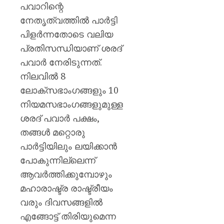
പവാറിന്റെ
നേതൃത്വത്തിൽ പാർട്ടി
പിളർന്നതോടെ വലിയ
പ്രതിസന്ധിയാണ് ശരദ്
പവാർ നേരിടുന്നത്.
നിലവിൽ 8
ലോക്സഭാംഗങ്ങളും 10
നിയമസഭാംഗങ്ങളുമുള്ള
ശരദ് പവാർ പക്ഷം,
തങ്ങൾ മറ്റൊരു
പാർട്ടിയിലും ലയിക്കാൻ
പോകുന്നില്ലെന്ന്
ആവർത്തിക്കുമ്പോഴും
മഹാരാഷ്ട്ര രാഷ്ട്രീയം
വരും ദിവസങ്ങളിൽ
എങ്ങോട്ട് തിരിയുമെന്ന