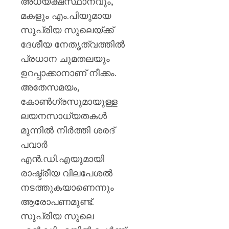
അധ്യക്ഷസ്ഥാനവും,
മകളും എം.പിയുമായ
സുപ്രിയ സുലെയ്ക്ക്
ദേശീയ നേതൃത്വത്തിൽ
പ്രധാന ചുമതലയും
ഉറപ്പാക്കാനാണ് നീക്കം.
അതേസമയം,
കോൺഗ്രസുമായുള്ള
ലയനസാധ്യതകൾ
മുന്നിൽ നിർത്തി ശരദ്
പവാർ
എൻ.ഡി.എയുമായി
രാഷ്ട്രീയ വിലപേശൽ
നടത്തുകയാണെന്നും
ആരോപണമുണ്ട്.
സുപ്രിയ സുലെ