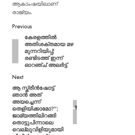
ആകാംഷയിലാണ്
രാജ്യം.
Previous
കേരളത്തിൽ
അതിശക്തമായ മഴ
മുന്നറിയിപ്പ്;
രണ്ടിടത്ത് ഇന്ന്
ഓറഞ്ച് അലർട്ട്
Next
ആ സ്ക്രീൻഷോട്ട്
ഞാൻ അത്
അയച്ചെന്ന്
തെളിയിക്കാമോ?”;
ജാമ്യത്തിലിറങ്ങി
തൊട്ടുപിന്നാലെ
വെല്ലുവിളിയുമായി