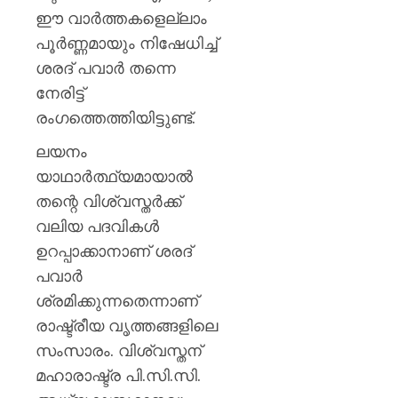
ഈ വാർത്തകളെല്ലാം
AUGUST
6, 2026
പൂർണ്ണമായും നിഷേധിച്ച്
0
ശരദ് പവാർ തന്നെ
നേരിട്ട്
രംഗത്തെത്തിയിട്ടുണ്ട്.
ലയനം
യാഥാർത്ഥ്യമായാൽ
തന്റെ വിശ്വസ്തർക്ക്
വലിയ പദവികൾ
ഉറപ്പാക്കാനാണ് ശരദ്
പവാർ
ശ്രമിക്കുന്നതെന്നാണ്
രാഷ്ട്രീയ വൃത്തങ്ങളിലെ
സംസാരം. വിശ്വസ്തന്
മഹാരാഷ്ട്ര പി.സി.സി.