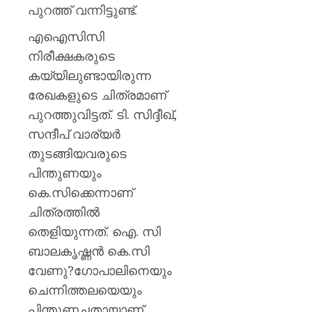
പുറത്ത് വന്നിട്ടുണ്ട്.
0
എഐസിസി
നിരീക്ഷകരുടെ
കയ്യിലുണ്ടായിരുന്ന
രേഖകളുടെ ചിത്രമാണ്
പുറത്തുവിട്ടത്. ടി. സിദ്ദീഖ്,
സന്ദീപ് വാര്യർ
തുടങ്ങിയവരുടെ
പിന്തുണയും
കെ.സിക്കെന്നാണ്
ചിത്രത്തിൽ
തെളിയുന്നത്. ഐ. സി
ബാലകൃഷ്ണൻ കെ.സി
വേണു?ഗോപാലിനെയും
ചെന്നിത്തലയെയും
പിന്തുണച്ചതായാണ്