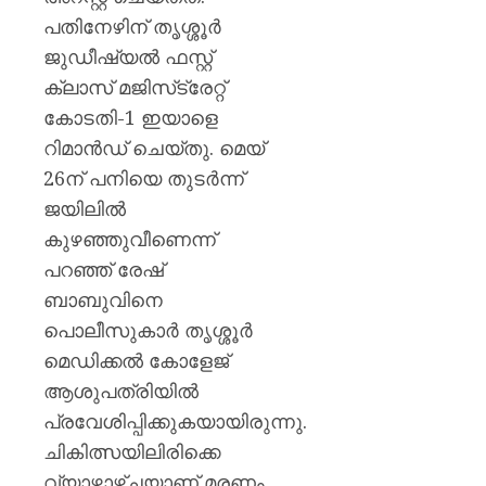
പതിനേഴിന് തൃശ്ശൂര്‍
ജുഡീഷ്യല്‍ ഫസ്റ്റ്
ക്ലാസ് മജിസ്‌ട്രേറ്റ്
കോടതി-1 ഇയാളെ
റിമാന്‍ഡ് ചെയ്തു. മെയ്
26ന് പനിയെ തുടർന്ന്
ജയിലില്‍
കുഴഞ്ഞുവീണെന്ന്
പറഞ്ഞ് രേഷ്
ബാബുവിനെ
പൊലീസുകാർ തൃശ്ശൂര്‍
മെഡിക്കല്‍ കോളേജ്
ആശുപത്രിയില്‍
പ്രവേശിപ്പിക്കുകയായിരുന്നു.
ചികിത്സയിലിരിക്കെ
വ്യാഴാഴ്ചയാണ് മരണം