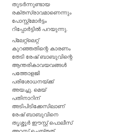
തുടര്‍ന്നുണ്ടായ
രക്തസ്രാവമാണെന്നും
പോസ്റ്റ്‌മോര്‍ട്ടം
റിപ്പോര്‍ട്ടില്‍ പറയുന്നു.
പ്ലേറ്റ്‌ലെറ്റ്
കുറഞ്ഞതിന്റെ കാരണം
തേടി രേഷ് ബാബുവിന്റെ
ആന്തരികാവയവങ്ങള്‍
പത്തോളജി
പരിശോധനയ്ക്ക്
അയച്ചു. മെയ്
പതിനാറിന്
അടിപിടിക്കേസിലാണ്
രേഷ് ബാബുവിനെ
തൃശ്ശൂര്‍ ഈസ്റ്റ് പൊലീസ്
അറസ്റ്റ് ചെയ്തത്.