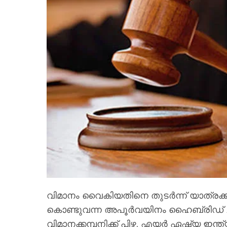
വിമാനം വൈകിയതിനെ തുടർന്ന് യാത്രക്കാര
കൊണ്ടുവന്ന അപൂർവയിനം ഹൈബ്രിഡ് ചക്
വിമാനക്കമ്പനിക്ക് പിഴ. എയർ ഏഷ്യ ഇന്ത്