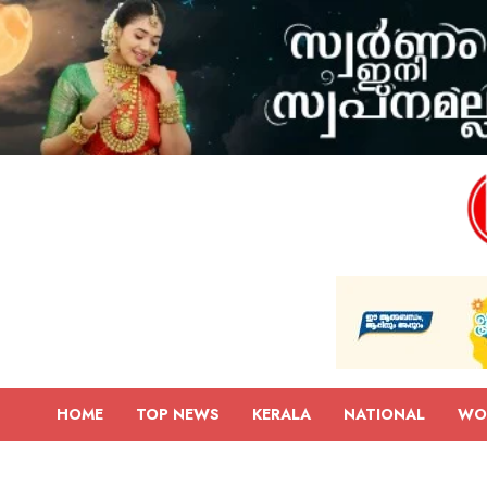
HOME
TOP NEWS
KERALA
NATIONAL
WO