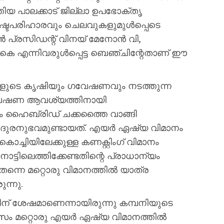
തിയ പാലക്കാട് ജില്ലാ ഉപഭോക്തൃ
നഷ്ടപരിഹാരവും ചെലവുകളുമുൾപ്പെടെ
ഷൻ പ്രസിഡന്റ് വിനയ് മേനോൻ വി,
.കെ എന്നിവരുൾപ്പെട്ട ബെഞ്ചിന്റേതാണ് ഈ
്ങളുടെ കൃഷിയും ഗവേഷണവും നടത്തുന്ന
വേഷണ ആവശ്യത്തിനായി
ഹൈബ്രിഡ് ചക്കത്തൈ വാങ്ങി
ഈ ദുരനുഭവമുണ്ടായത്. എയർ ഏഷ്യ വിമാനം
്ചിയിലേക്കുള്ള കണക്റ്റിംഗ് വിമാനം
ട്ടിലെത്തിക്കേണ്ടതിന്റെ പ്രാധാന്യം
ന്നെ മറ്റൊരു വിമാനത്തിൽ യാത്ര
ന്നു.
തിന് ശേഷമാണെന്നായിരുന്നു കമ്പനിയുടെ
ിവസം മറ്റൊരു എയർ ഏഷ്യ വിമാനത്തിൽ