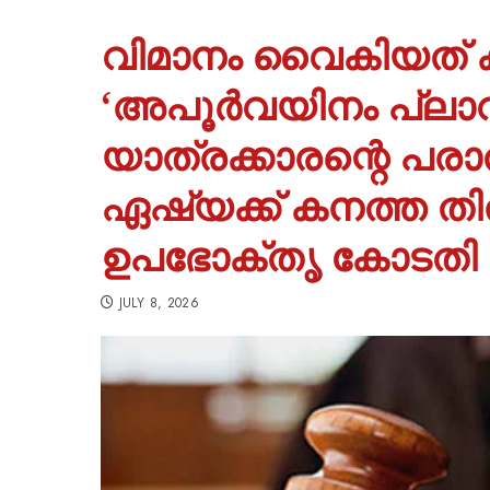
വിമാനം വൈകിയത് കാ
‘അപൂർവയിനം പ്ലാ
യാത്രക്കാരന്റെ പ
ഏഷ്യക്ക് കനത്ത തിരിച
ഉപഭോക്തൃ കോടതി
JULY 8, 2026