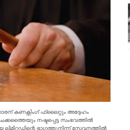
ന് കണക്റ്റിംഗ് ഫ്ലൈറ്റും അദ്ദേഹം
കത്തൈയും നഷ്ടപ്പെട്ട സംഭവത്തിൽ
യ ലിമിറ്റഡിന്റെ ഭാഗത്തുനിന്ന് സേവനത്തിൽ