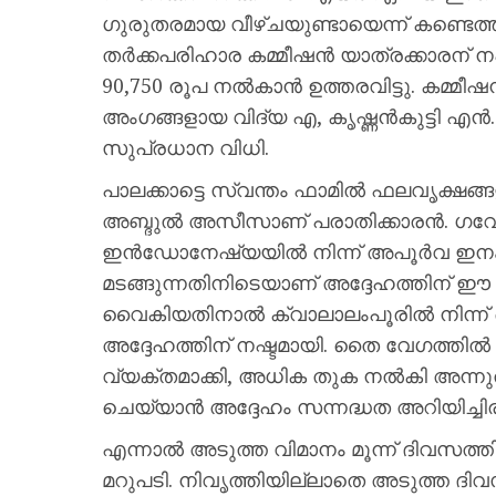
ഗുരുതരമായ വീഴ്ചയുണ്ടായെന്ന് കണ്ടെത്
തർക്കപരിഹാര കമ്മീഷൻ യാത്രക്കാരന് 
90,750 രൂപ നൽകാൻ ഉത്തരവിട്ടു. കമ്മീ
അംഗങ്ങളായ വിദ്യ എ, കൃഷ്ണൻകുട്ടി എൻ
സുപ്രധാന വിധി.
പാലക്കാട്ടെ സ്വന്തം ഫാമിൽ ഫലവൃക്ഷങ
അബ്ദുൽ അസീസാണ് പരാതിക്കാരൻ. ഗ
ഇൻഡോനേഷ്യയിൽ നിന്ന് അപൂർവ ഇനം 
മടങ്ങുന്നതിനിടെയാണ് അദ്ദേഹത്തിന് 
വൈകിയതിനാൽ ക്വാലാലംപൂരിൽ നിന്ന് കൊച
അദ്ദേഹത്തിന് നഷ്ടമായി. തൈ വേഗത്തിൽ നാ
വ്യക്തമാക്കി, അധിക തുക നൽകി അന്നുത
ചെയ്യാൻ അദ്ദേഹം സന്നദ്ധത അറിയിച്ചിരു
എന്നാൽ അടുത്ത വിമാനം മൂന്ന് ദിവസത്
മറുപടി. നിവൃത്തിയില്ലാതെ അടുത്ത ദ