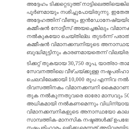
അദ്ദേഹം ടിക്കറ്റെടുത്ത് നാട്ടിലെത്തിയ
പൂർണമായും നശിച്ചുപോയിരുന്നു. ഇതേത്
അദ്ദേഹത്തിന് വീണ്ടും ഇൻഡോനേഷ്യയിലേക
കമ്മീഷൻ നോട്ടീസ് അയച്ചെങ്കിലും വിമാ
നൽകുകയോ ചെയ്തില്ല. തുടർന്ന് പരാത
കമ്മീഷൻ വിമാനക്കമ്പനിയുടെ അനാസ്ഥയ
ബുദ്ധിമുട്ടിനും കാരണമായതെന്ന് വിലയിരു
ടിക്കറ്റ് തുകയായ 30,750 രൂപ, യാത്രാ
സേവനത്തിലെ വീഴ്ചയ്ക്കുള്ള നഷ്ടപരിഹാരമ
ചെലവിലേക്കായി 10,000 രൂപ എന്നിവ നൽ
ദിവസത്തിനകം വിമാനക്കമ്പനി കൈമാറണം
തുക നൽകുന്നതുവരെ ഓരോ മാസവും 500
അധികമായി നൽകണമെന്നും വിധിന്യായത്തി
വിമാനക്കമ്പനികളുടെ അനാസ്ഥയോ കാലതാ
സാമ്പത്തിക-മാനസിക നഷ്ടങ്ങൾക്ക് ഉ
നഷ്ടപരിഹാരം ലഭിക്കുമെന്നത് അടിവരയി