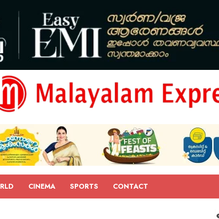
RLD
CINEMA
SPORTS
CONTACT