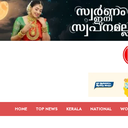
HOME
TOP NEWS
KERALA
NATIONAL
WO