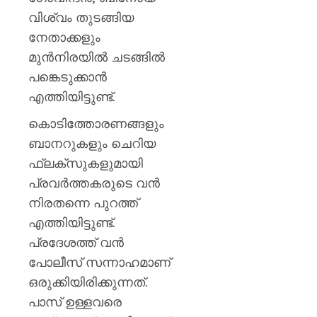
വിശ്വം തുടങ്ങിയ
നേതാക്കളും
മുൻനിരയിൽ ചടങ്ങിൽ
പങ്കെടുക്കാൻ
എത്തിയിട്ടുണ്ട്.
കൊടിത്തോരണങ്ങളും
ബാനറുകളും ചെറിയ
ഫ്ലക്സുകളുമായി
പ്രവർത്തകരുടെ വൻ
നിരതന്നെ പുറത്ത്
എത്തിയിട്ടുണ്ട്.
പ്രദേശത്ത് വൻ
പോലീസ് സന്നാഹമാണ്
ഒരുക്കിയിരിക്കുന്നത്.
പാസ് ഉള്ളവരെ