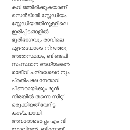
0
കവിഞ്ഞിരിക്കുകയാണ്
സെൻട്രൽ സ്റ്റേഡിയം.
സ്റ്റേഡിയത്തിനുള്ളിലെ
ഇരിപ്പിടങ്ങളിൽ
ഭൂരിഭാഗവും രാവിലെ
ഏഴരയോടെ നിറഞ്ഞു.
അതേസമയം, ബിജെപി
സംസ്ഥാന അധ്യക്ഷൻ
രാജീവ് ചന്ദ്രശേഖറിനും
പ്രതിപക്ഷ നേതാവ്
പിണറായിക്കും മുൻ
നിരയിൽ തന്നെ സീറ്റ്
ഒരുക്കിയത് വേറിട്ട
കാഴ്ചയായി.
അവരോടൊപ്പം എം വി ​
ഗോവിന്ദൻ, ബിനോയ്