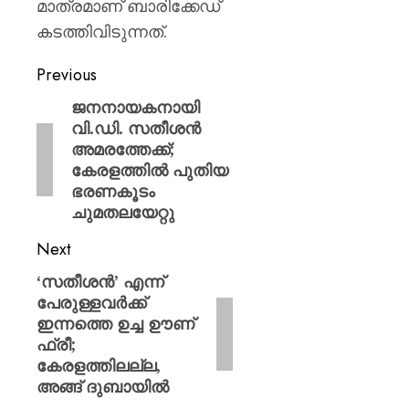
മാത്രമാണ് ബാരിക്കേഡ്
കടത്തിവിടുന്നത്.
Previous
ജനനായകനായി
വി.ഡി. സതീശൻ
അമരത്തേക്ക്;
കേരളത്തിൽ പുതിയ
ഭരണകൂടം
ചുമതലയേറ്റു
Next
‘സതീശൻ’ എന്ന്
പേരുള്ളവർക്ക്
ഇന്നത്തെ ഉച്ച ഊണ്
ഫ്രീ;
കേരളത്തിലല്ല,
അങ്ങ് ദുബായിൽ