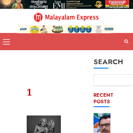
SEARCH
1
RECENT
POSTS
പിടിക്കേ
സമയത്
പിടിക്കും