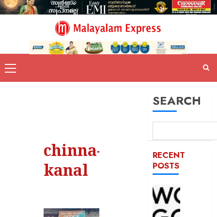
SEARCH
chinna-
RECENT
kanal
POSTS
സ്വർ
വിപണി
കരുത്ത്