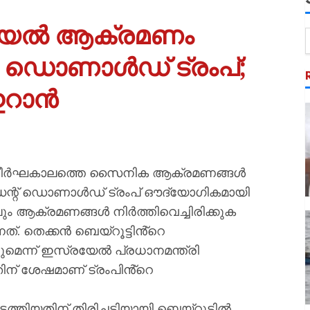
യേൽ ആക്രമണം
ി ഡൊണാൾഡ് ട്രംപ്;
 ഇറാൻ
 ദീർഘകാലത്തെ സൈനിക ആക്രമണങ്ങൾ
ിഡന്റ് ഡൊണാൾഡ് ട്രംപ് ഔദ്യോഗികമായി
ും ആക്രമണങ്ങൾ നിർത്തിവെച്ചിരിക്കുക
. തെക്കൻ ബെയ്റൂട്ടിൻ്റെ
മെന്ന് ഇസ്രയേൽ പ്രധാനമന്ത്രി
ന് ശേഷമാണ് ട്രംപിൻ്റെ
ിയതിന് തിരിച്ചടിയായി ബെയ്റുട്ടിൽ