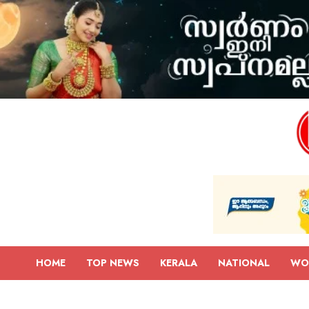
HOME
TOP NEWS
KERALA
NATIONAL
WO