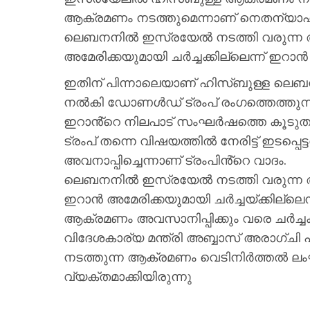
ആക്രമണം നടത്തുമെന്നാണ് നെതന്യാഹു 
ലെബനനിൽ ഇസ്രയേൽ നടത്തി വരുന്ന 
അമേരിക്കയുമായി ചർച്ചക്കില്ലെന്ന് ഇറാൻ 
ഇതിന് പിന്നാലെയാണ് ഹിസ്ബുള്ള ലെബന
നൽകി ഡോണൾഡ് ട്രംപ് രം​ഗത്തെത്തുന്നത
ഇറാൻ്റെ നിലപാട് സംഘർഷത്തെ കൂടുതൽ സ
ട്രംപ് തന്നെ വിഷയത്തിൽ നേരിട്ട് ഇടപ
അവനാപ്പിച്ചെന്നാണ് ട്രംപിൻ്റെ വാദം.
ലെബനനിൽ ഇസ്രയേൽ നടത്തി വരുന്ന 
ഇറാൻ അമേരിക്കയുമായി ചർച്ചയ്ക്കില്ലെ
ആക്രമണം അവസാനിപ്പിക്കും വരെ ചർച്ചക
വിദേശകാര്യ മന്ത്രി അബ്ബാസ് അരാ​ഗ
നടത്തുന്ന ആക്രമണം വെടിനിർത്തൽ ല
വ്യക്തമാക്കിയിരുന്നു