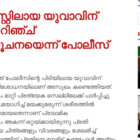
്റിലായ യുവാവിന്
റിഞ്ച്
ൂചനയെന്ന് പോലീസ്
ത് പോലീസിന്റെ പിടിയിലായ യുവാവിന്
തപരിശോധനയിലാണ് അസുഖം കണ്ടെത്തിയത്.
റ്റി പ്രത്യേക സെല്ലിലേക്ക് പാർപ്പിച്ചു.
യോഗിച്ച് മയക്കുമരുന്ന് ശരീരത്തിൽ
ണമായതെന്നാണ് പ്രാഥമിക
അകന്ന് ഒറ്റയ്ക്കായിരുന്നു പ്രതി
യ ചിത്രങ്ങളും വിവരങ്ങളും ശേഖരിച്ച്
ിന് പ്രതിയെ നേരിട്ട് കണ്ടപ്പോൾ ആദ്യം