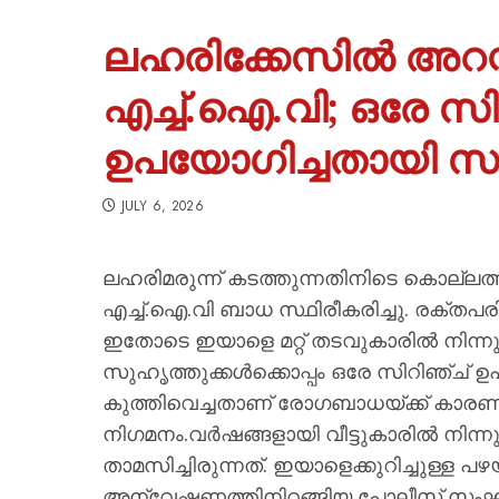
ലഹരിക്കേസിൽ അറസ്റ
എച്ച്.ഐ.വി; ഒരേ സി
ഉപയോഗിച്ചതായി സ
JULY 6, 2026
ലഹരിമരുന്ന് കടത്തുന്നതിനിടെ കൊല്ലത്
എച്ച്.ഐ.വി ബാധ സ്ഥിരീകരിച്ചു. രക്
ഇതോടെ ഇയാളെ മറ്റ് തടവുകാരിൽ നിന്നും മാ
സുഹൃത്തുക്കൾക്കൊപ്പം ഒരേ സിറിഞ്ച് ഉപ
കുത്തിവെച്ചതാണ് രോഗബാധയ്ക്ക് കാര
നിഗമനം.വർഷങ്ങളായി വീട്ടുകാരിൽ നിന്നും 
താമസിച്ചിരുന്നത്. ഇയാളെക്കുറിച്ചുള്ള പഴ
അന്വേഷണത്തിനിറങ്ങിയ പോലീസ് സംഘത്ത