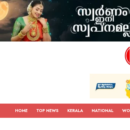
HOME
TOP NEWS
KERALA
NATIONAL
WO