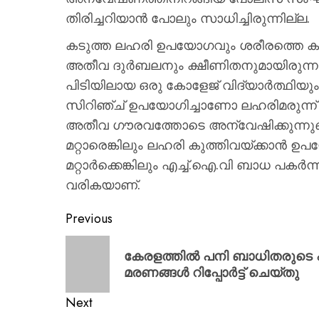
തിരിച്ചറിയാൻ പോലും സാധിച്ചിരുന്നില്ല.
കടുത്ത ലഹരി ഉപയോഗവും ശരീരത്തെ ക
അതീവ ദുർബലനും ക്ഷീണിതനുമായിരുന്നു
പിടിയിലായ ഒരു കോളേജ് വിദ്യാർത്ഥിയ
സിറിഞ്ച് ഉപയോഗിച്ചാണോ ലഹരിമരുന്ന് 
അതീവ ഗൗരവത്തോടെ അന്വേഷിക്കുന്നുണ്
മറ്റാരെങ്കിലും ലഹരി കുത്തിവയ്ക്കാൻ ഉപ
മറ്റാർക്കെങ്കിലും എച്ച്.ഐ.വി ബാധ പകർന്
വരികയാണ്.
Previous
കേരളത്തിൽ പനി ബാധിതരുടെ എണ
മരണങ്ങൾ റിപ്പോർട്ട് ചെയ്തു
Next