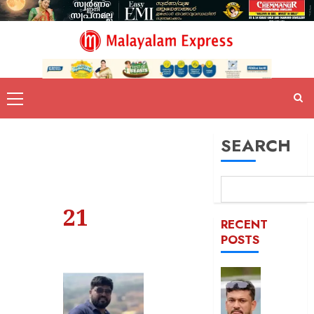
SEARCH
21
RECENT
POSTS
പിന്തു
വേണ്ട,
പിന്നില്‍