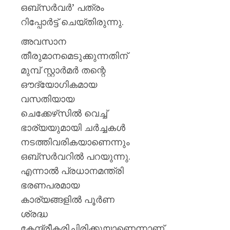
മഞ്ജു
ഒബ്‌സര്‍വര്‍’ പത്രം
പിള്ള
റിപ്പോര്‍ട്ട് ചെയ്തിരുന്നു.
AUGUST
അവസാന
7, 2026
തീരുമാനമെടുക്കുന്നതിന്
0
മുമ്പ് സ്റ്റാര്‍മര്‍ തന്റെ
ഔദ്യോഗികമായ
വസതിയായ
ചെക്കേഴ്‌സില്‍ വെച്ച്
ഭാര്യയുമായി ചര്‍ച്ചകള്‍
നടത്തിവരികയാണെന്നും
ഒബ്‌സര്‍വറില്‍ പറയുന്നു.
എന്നാല്‍ പ്രധാനമന്ത്രി
ഭരണപരമായ
കാര്യങ്ങളില്‍ പൂര്‍ണ
ശ്രദ്ധ
കേന്ദ്രീകരിച്ചിരിക്കുയാണെന്നാണ്