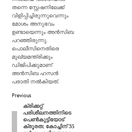
തന്നെ സ്റ്റേഷനിലേക്ക്
വിളിപ്പിച്ചിരുന്നുവെന്നും
മോശം അനുഭവം
ഉണ്ടായെന്നും അൻസിബ
പറഞ്ഞിരുന്നു.
പൊലീസിനെതിരെ
മുഖ്യമന്ത്രിക്കും
ഡിജിപിക്കുമാണ്
അന്‍സിബ ഹസൻ
പരാതി നൽകിയത്.
Previous
ക്രിക്കറ്റ്
പരിശീലനത്തിനിടെ
പെൺകുട്ടിയോട്
ക്രൂരത; കോച്ചിന് 35