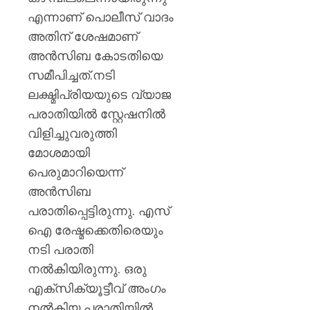
എന്നാണ് പൊലീസ് വാദം
അതിന് ശേഷമാണ്
അന്‍സിബ കോടതിയെ
സമീപിച്ചത്.നടി
ലക്ഷ്മിപ്രിയയുടെ വ്യാജ
പരാതിയില്‍ സ്റ്റേഷനില്‍
വിളിച്ചുവരുത്തി
മോശമായി
പെരുമാറിയെന്ന്
അൻസിബ
പരാതിപ്പെട്ടിരുന്നു. എസ്
ഐ രേഷ്മക്കെതിരെയും
നടി പരാതി
നല്‍കിയിരുന്നു. ഒരു
എക്സിക്യൂട്ടീവ് അംഗം
നൽകിയ പരാതിയിൽ