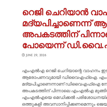
റെജി ചെറിയാൻ വാഹ
മദ്യപിച്ചാണെന്ന്
അപകടത്തിന് പിന്ന
പോയെന്ന് ഡി.വൈ
JUNE 29, 2026
എംഎല്‍എ റെജി ചെറിയാന്റെ വാഹനം ഇടിച്ച
ആരോപണവുമായി ഡിവൈഎഫ്‌ഐ. എംഎല്
മദ്യപിച്ചാണെന്നാണ് ഡിവൈഎഫ്‌ഐ നേ
അപകടത്തിന് പിന്നാലെ എംഎല്‍എ മുങ്ങ
എംഎല്‍എയെ മെഡിക്കല്‍ പരിശോധനയ്ക്
ഒത്തുകളി അവസാനിപ്പിക്കണമെന്നും ജെയി