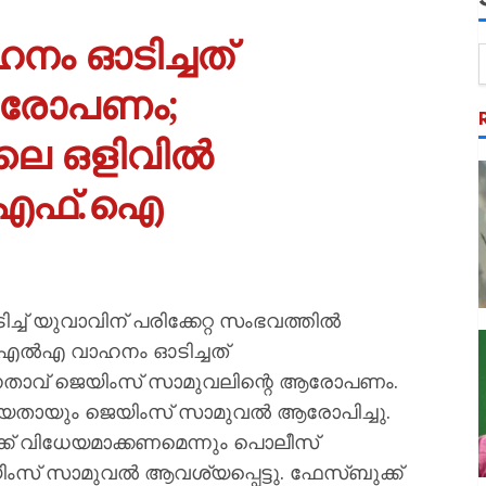
നം ഓടിച്ചത്
 ആരോപണം;
ാലെ ഒളിവിൽ
.എഫ്.ഐ
് യുവാവിന് പരിക്കേറ്റ സംഭവത്തില്‍
‍എ വാഹനം ഓടിച്ചത്
താവ് ജെയിംസ് സാമുവലിന്റെ ആരോപണം.
ിയതായും ജെയിംസ് സാമുവല്‍ ആരോപിച്ചു.
ക് വിധേയമാക്കണമെന്നും പൊലീസ്
ംസ് സാമുവല്‍ ആവശ്യപ്പെട്ടു. ഫേസ്ബുക്ക്