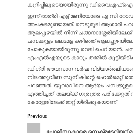
കുറിപ്പിലൂടെയായിരുന്നു ഡിവൈഎഫ്
ഇന്ന് രാത്രി എട്ട് മണിയോടെ എ സി റോഡില
അപകടമുണ്ടായത്. നെടുമുടി ആശാരി പറമ്പില
ആലപ്പുഴയില്‍ നിന്ന് ചങ്ങനാശ്ശേരിയിലേക
ചമ്പക്കുളം ജലമേള കഴിഞ്ഞ് ആലപ്പുഴയില
പോകുകയായിരുന്നു റെജി ചെറിയാന്‍. ചമ്പ
എംഎല്‍എയുടെ കാറും തമ്മില്‍ കൂട്ടിയിടിക
ഡിഗ്രി അവസാന വര്‍ഷ വിദ്യാര്‍ത്ഥിയാ
നിലത്തുവീണ സുനീഷിന്റെ ഹെല്‍മെറ്റ് തെ
പറഞ്ഞത്. യുവാവിനെ ആദ്യം ചമ്പക്കുളത
എത്തിച്ചത്. തലയ്ക്ക് ഗുരുതര പരിക്കേറ്റതി
കോളേജിലേക്ക് മാറ്റിയിരിക്കുകയാണ്.
Previous
പോലീസുകാരെ സെക്രട്ടേറിയറ്റ് മ