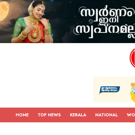
HOME
TOP NEWS
KERALA
NATIONAL
WO