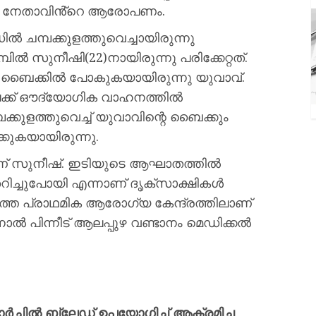
ഐ നേതാവിൻ്റെ ആരോപണം.
്‍ ചമ്പക്കുളത്തുവെച്ചായിരുന്നു
്‍ സുനീഷി(22)നായിരുന്നു പരിക്കേറ്റത്.
്ക് ബൈക്കില്‍ പോകുകയായിരുന്നു യുവാവ്.
േക്ക് ഔദ്യോഗിക വാഹനത്തില്‍
ക്കുളത്തുവെച്ച് യുവാവിന്റെ ബൈക്കും
്കുകയായിരുന്നു.
ണ് സുനീഷ്. ഇടിയുടെ ആഘാതത്തില്‍
റിച്ചുപോയി എന്നാണ് ദൃക്സാക്ഷികള്‍
്തെ പ്രാഥമിക ആരോഗ്യ കേന്ദ്രത്തിലാണ്
നാല്‍ പിന്നീട് ആലപ്പുഴ വണ്ടാനം മെഡിക്കല്‍
ാർച്ചിൽ ബ്ലേഡ് ഉപയോഗിച്ച് ആക്രമിച്ച