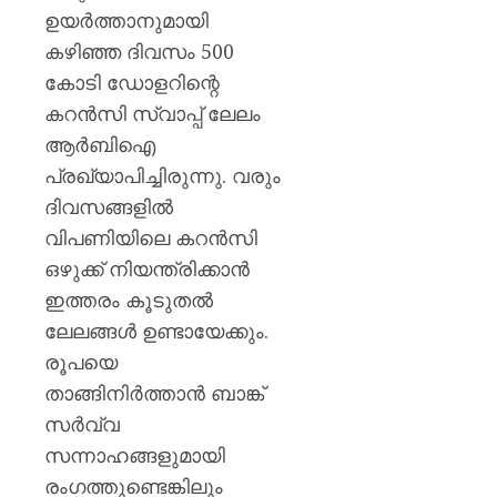
ഉയർത്താനുമായി
കഴിഞ്ഞ ദിവസം 500
കോടി ഡോളറിന്റെ
കറൻസി സ്വാപ്പ് ലേലം
ആർബിഐ
പ്രഖ്യാപിച്ചിരുന്നു. വരും
ദിവസങ്ങളിൽ
വിപണിയിലെ കറൻസി
ഒഴുക്ക് നിയന്ത്രിക്കാൻ
ഇത്തരം കൂടുതൽ
ലേലങ്ങൾ ഉണ്ടായേക്കും.
രൂപയെ
താങ്ങിനിർത്താൻ ബാങ്ക്
സർവ്വ
സന്നാഹങ്ങളുമായി
രംഗത്തുണ്ടെങ്കിലും