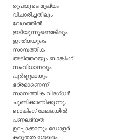
രൂപയുടെ മൂല്യം
വിചാരിച്ചതിലും
വേഗത്തിൽ
ഇടിയുന്നുണ്ടെങ്കിലും
ഇന്ത്യയുടെ
സാമ്പത്തിക
അടിത്തറയും ബാങ്കിംഗ്
സംവിധാനവും
പൂർണ്ണമായും
ഭദ്രമാണെന്ന്
സാമ്പത്തിക വിദഗ്ധർ
ചൂണ്ടിക്കാണിക്കുന്നു.
ബാങ്കിംഗ് മേഖലയിൽ
പണലഭ്യത
ഉറപ്പാക്കാനും ഡോളർ
കരുതൽ ശേഖരം