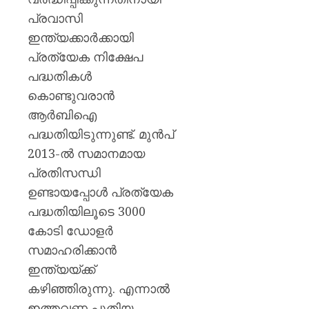
പ്രവാസി
ഇന്ത്യക്കാർക്കായി
പ്രത്യേക നിക്ഷേപ
പദ്ധതികൾ
കൊണ്ടുവരാൻ
ആർബിഐ
പദ്ധതിയിടുന്നുണ്ട്. മുൻപ്
2013-ൽ സമാനമായ
പ്രതിസന്ധി
ഉണ്ടായപ്പോൾ പ്രത്യേക
പദ്ധതിയിലൂടെ 3000
കോടി ഡോളർ
സമാഹരിക്കാൻ
ഇന്ത്യയ്ക്ക്
കഴിഞ്ഞിരുന്നു. എന്നാൽ
ഇത്തവണ പുതിയ