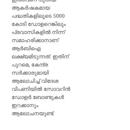
ആകർഷകമായ
പദ്ധതികളിലൂടെ 5000
കോടി ഡോളറെങ്കിലും
പ്രവാസികളിൽ നിന്ന്
സമാഹരിക്കാനാണ്
ആർബിഐ
ലക്ഷ്യമിടുന്നത്. ഇതിന്
പുറമെ, കേന്ദ്ര
സർക്കാരുമായി
ആലോചിച്ച് വിദേശ
വിപണിയിൽ സോവറിൻ
ഡോളർ ബോണ്ടുകൾ
ഇറക്കാനും
ആലോചനയുണ്ട്.