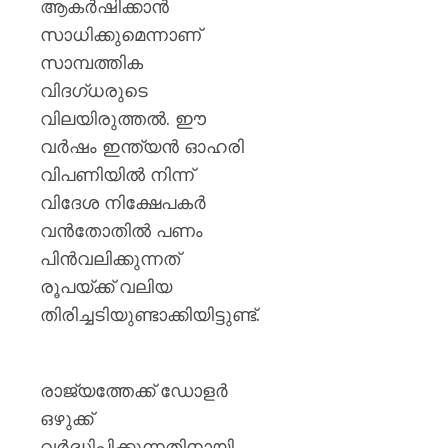
ആകർഷിക്കാൻ
സാധിക്കുമെന്നാണ്
സാമ്പത്തിക
വിദഗ്ധരുടെ
വിലയിരുത്തൽ. ഈ
വർഷം ഇന്ത്യൻ ഓഹരി
വിപണിയിൽ നിന്ന്
വിദേശ നിക്ഷേപകർ
വൻതോതിൽ പണം
പിൻവലിക്കുന്നത്
രൂപയ്ക്ക് വലിയ
തിരിച്ചടിയുണ്ടാക്കിയിട്ടുണ്ട്.
രാജ്യത്തേക്ക് ഡോളർ
ഒഴുക്ക്
വർദ്ധിപ്പിക്കുന്നതിനായി