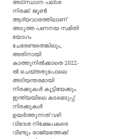
അടിസ്ഥാന പലിശ
നിരക്ക്. ജൂൺ
ആദ്യവാരത്തിലാണ്
അടുത്ത പണനയ സമിതി
യോഗം
ചേരേണ്ടതെങ്കിലും,
അതിനായി
കാത്തുനിൽക്കാതെ 2022-
ൽ ചെയ്തതുപോലെ
അടിയന്തരമായി
നിരക്കുകൾ കൂട്ടിയേക്കും.
ഇന്ത്യയിലെ കടമെടുപ്പ്
നിരക്കുകൾ
ഉയർത്തുന്നത് വഴി
വിദേശ നിക്ഷേപകരെ
വീണ്ടും രാജ്യത്തേക്ക്