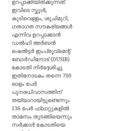
ഉറപ്പാക്കിയിരിക്കുന്നത്.
ഇവിടെ സ്കൂൾ,
കുടിവെള്ളം, ശുചിമുറി,
ഗതാഗത സൗകര്യങ്ങൾ
എന്നിവ ഉറപ്പാക്കാൻ
ഡൽഹി അർബൻ
ഷെൽട്ടർ ഇംപ്രൂവ്‌മെന്റ്
ബോർഡിനോട് (DUSIB)
കോടതി നിർദ്ദേശിച്ചു.
ഇതിനോടകം തന്നെ 700
ഓളം പേർ
പുനരധിവാസത്തിന്
തയ്യാറായിട്ടുണ്ടെന്നും
136 പേർ ഫ്ലാറ്റുകളിൽ
താമസം തുടങ്ങിയെന്നും
സർക്കാർ കോടതിയെ