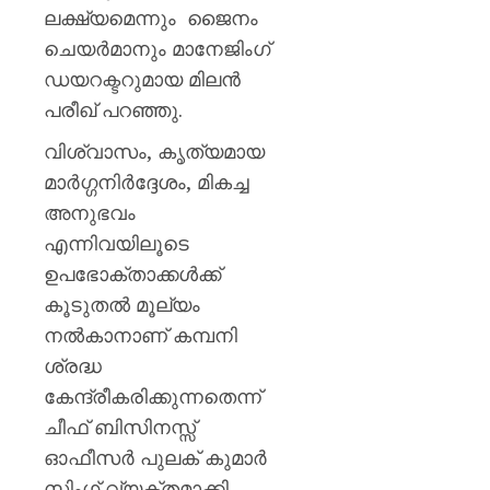
ലക്ഷ്യമെന്നും ജൈനം
ചെയര്‍മാനും മാനേജിംഗ്
ഡയറക്ടറുമായ മിലന്‍
പരീഖ് പറഞ്ഞു.
വിശ്വാസം, കൃത്യമായ
മാര്‍ഗ്ഗനിര്‍ദ്ദേശം, മികച്ച
അനുഭവം
എന്നിവയിലൂടെ
ഉപഭോക്താക്കള്‍ക്ക്
കൂടുതല്‍ മൂല്യം
നല്‍കാനാണ് കമ്പനി
ശ്രദ്ധ
കേന്ദ്രീകരിക്കുന്നതെന്ന്
ചീഫ് ബിസിനസ്സ്
ഓഫീസര്‍ പുലക് കുമാര്‍
സിംഗ് വ്യക്തമാക്കി.