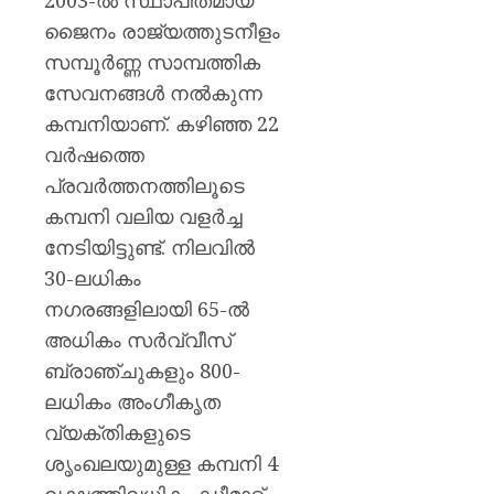
2003-ല്‍ സ്ഥാപിതമായ
ജൈനം രാജ്യത്തുടനീളം
സമ്പൂര്‍ണ്ണ സാമ്പത്തിക
സേവനങ്ങള്‍ നല്‍കുന്ന
കമ്പനിയാണ്. കഴിഞ്ഞ 22
വര്‍ഷത്തെ
പ്രവര്‍ത്തനത്തിലൂടെ
കമ്പനി വലിയ വളര്‍ച്ച
നേടിയിട്ടുണ്ട്. നിലവില്‍
30-ലധികം
നഗരങ്ങളിലായി 65-ല്‍
അധികം സര്‍വ്വീസ്
ബ്രാഞ്ചുകളും 800-
ലധികം അംഗീകൃത
വ്യക്തികളുടെ
ശൃംഖലയുമുള്ള കമ്പനി 4