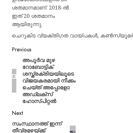
ശതമാനമാണ്. 2018-ൽ
ഇത് 20 ശതമാനം
ആയിരുന്നു.
ചെറുകിട വ്യക്തിഗത വായ്പകൾ, കൺസ്യൂമർ ഡ
Previous
അപൂർവ മുഴ
റോബോട്ടിക്
ശസ്ത്രക്രിയയിലൂടെ
വിജയകരമായി നീക്കം
ചെയ്ത് അപ്പോളോ
അഡ്‌ലക്‌സ്
ഹോസ്പിറ്റൽ
Next
സംസ്ഥാനത്ത് ഇന്ന്
തീവ്രമഴയ്ക്ക്