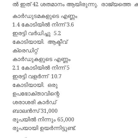
പ്രഖ്യാപ
ൽ ഇത് 42 ശതമാനം ആയിരുന്നു. രാജ്യത്തെ ക്
മാനേജ്മെ
ബോർഡ
കാർഡുടമകളുടെ എണ്ണം
1.4 കോടിയിൽ നിന്ന് 3.6
AUGUST
ഇരട്ടി വർധിച്ചു 5.2
6, 2026
കോടിയായി. ആക്ടീവ്
0
ക്രെഡിറ്റ്
കാർഡുകളുടെ എണ്ണം
2.1 കോടിയിൽ നിന്ന് 5
ഇരട്ടി വളർന്ന് 10.7
കോടിയായി. ഒരു
ഉപഭോക്താവിന്റെ
ശരാശരി കാർഡ്
ബാലൻസ് 31,000
രൂപയിൽ നിന്നും 65,000
രൂപയായി ഉയർന്നിട്ടുണ്ട്.