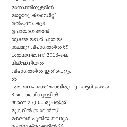
മാസത്തിനുള്ളിൽ
മറ്റൊരു ക്രെഡിറ്റ്
ഉൽപ്പന്നം കൂടി
ഉപയോഗിക്കാൻ
തുടങ്ങിയവർ പുതിയ
തലമുറ വിഭാഗത്തിൽ 69
ശതമാനമാണ്. 2018-ലെ
മില്ലേനിയൽ
വിഭാഗത്തിൽ ഇത് വെറും
55
ശതമാനം മാത്രമായിരുന്നു. ആദ്യത്തെ
3 മാസത്തിനുള്ളിൽ
തന്നെ 25,000 രൂപയ്ക്ക്
മുകളിൽ ബാലൻസ്
ഉള്ളവർ പുതിയ തലമുറ
ഉപഭോക്താക്കളിൽ 28