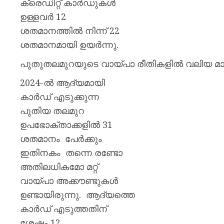
ക്രെഡിറ്റ് കാർഡുകൾ
ഉള്ളവർ 12
ശതമാനത്തിൽ നിന്ന് 22
ശതമാനമായി ഉയർന്നു.
പുതുതലമുറയുടെ വായ്പാ രീതികളിൽ വലിയ മാറ്റങ്
2024-ൽ ആദ്യമായി
കാർഡ് എടുക്കുന്ന
പുതിയ തലമുറ
ഉപഭോക്താക്കളിൽ 31
ശതമാനം പേർക്കും
ഇതിനകം തന്നെ രണ്ടോ
അതിലധികമോ മറ്റ്
വായ്പാ അക്കൗണ്ടുകൾ
ഉണ്ടായിരുന്നു. ആദ്യത്തെ
കാർഡ് എടുത്തതിന്
ശേഷം 12