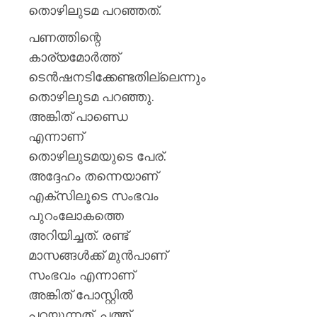
ഈമാസ
തൊഴിലുടമ പറഞ്ഞത്.
12
വരെ
പണത്തിന്റെ
കാര്യമോര്‍ത്ത്
AUGUST
ടെന്‍ഷനടിക്കേണ്ടതില്ലെന്നും
9, 2026
തൊഴിലുടമ പറഞ്ഞു.
0
അങ്കിത് പാണ്ഡെ
എന്നാണ്
തൊഴിലുടമയുടെ പേര്.
അദ്ദേഹം തന്നെയാണ്
എക്‌സിലൂടെ സംഭവം
പുറംലോകത്തെ
അറിയിച്ചത്. രണ്ട്
മാസങ്ങള്‍ക്ക് മുന്‍പാണ്
സംഭവം എന്നാണ്
അങ്കിത് പോസ്റ്റില്‍
പറയുന്നത്. പത്ത്