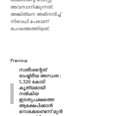
അവസാനിക്കുന്നത്.
അങ്കിതിനെ അഭിനന്ദിച്ച്
നിരവധി പേരാണ്
രംഗത്തെത്തിയത്.
Previous
സതീശന്റേത്
രാഷ്ട്രീയ അന്ധത ;
5,326 കോടി
കൃത്യമായി
നൽകിയ
ഇടതുപക്ഷത്തെ
ആക്ഷേപിക്കാൻ
നോക്കേണ്ടെന്ന് മുൻ