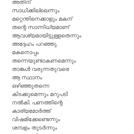
അതിന്
സാധിക്കില്ലെന്നും
മറ്റെന്തിനെക്കാളും മകന്
തന്റെ സാന്നിധ്യമാണ്
ആവശ്യമായിട്ടുള്ളതെന്നും
അദ്ദേഹം പറഞ്ഞു.
മകനൊപ്പം
തന്നെയുണ്ടാകണമെന്നും
താങ്കള്‍ വരുന്നതുവരെ
ആ സ്ഥാനം
ഒഴിഞ്ഞുതന്നെ
കിടക്കുമെന്നും മറുപടി
നല്‍കി. പണത്തിന്റെ
കാര്യമോര്‍ത്ത്
വിഷമിക്കേണ്ടെന്നും
ശമ്പളം തുടര്‍ന്നും