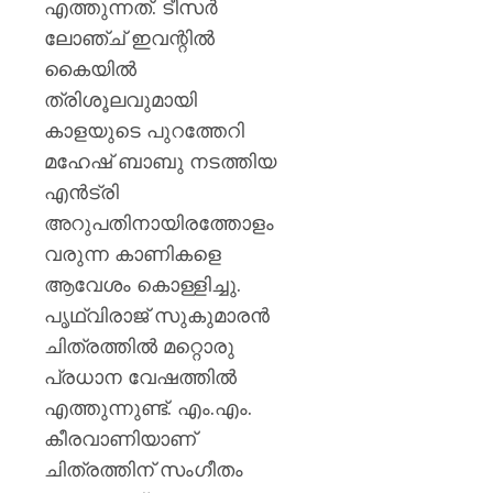
എത്തുന്നത്. ടീസർ
ലോഞ്ച് ഇവന്റിൽ
കൈയിൽ
ത്രിശൂലവുമായി
കാളയുടെ പുറത്തേറി
മഹേഷ് ബാബു നടത്തിയ
എൻട്രി
അറുപതിനായിരത്തോളം
വരുന്ന കാണികളെ
ആവേശം കൊള്ളിച്ചു.
പൃഥ്വിരാജ് സുകുമാരൻ
ചിത്രത്തിൽ മറ്റൊരു
പ്രധാന വേഷത്തിൽ
എത്തുന്നുണ്ട്. എം.എം.
കീരവാണിയാണ്
ചിത്രത്തിന് സംഗീതം