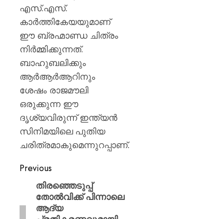
എസ്.എസ്.
കാർത്തികേയയുമാണ്
ഈ ബ്രഹ്മാണ്ഡ ചിത്രം
നിർമ്മിക്കുന്നത്.
ബാഹുബലിക്കും
ആർആർആറിനും
ശേഷം രാജമൗലി
ഒരുക്കുന്ന ഈ
ദൃശ്യവിരുന്ന് ഇന്ത്യൻ
സിനിമയിലെ പുതിയ
ചരിത്രമാകുമെന്നുറപ്പാണ്.
Previous
തിരഞ്ഞെടുപ്പ്
തോൽവിക്ക് പിന്നാലെ
ആദ്യ