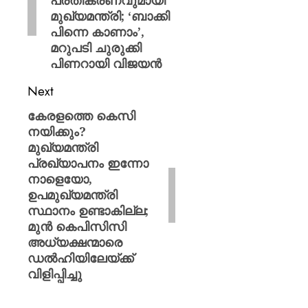
പ്രതികരണവുമായി
മുഖ്യമന്ത്രി; ‘ബാക്കി
പിന്നെ കാണാം’,
മറുപടി ചുരുക്കി
പിണറായി വിജയൻ
Next
കേരളത്തെ കെസി
നയിക്കും?
മുഖ്യമന്ത്രി
പ്രഖ്യാപനം ഇന്നോ
നാളെയോ,
ഉപമുഖ്യമന്ത്രി
സ്ഥാനം ഉണ്ടാകില്ല;
മുൻ കെപിസിസി
അധ്യക്ഷന്മാരെ
ഡൽഹിയിലേയ്ക്ക്
വിളിപ്പിച്ചു