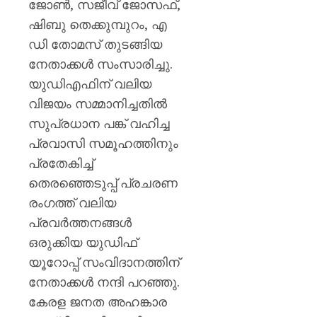
ജോൺ, സജീവ് ജോസഫ്,
ഷിബു തെക്കുമ്പുറം, എ
ഡി തോമസ് തുടങ്ങിയ
നേതാക്കൾ സംസാരിച്ചു.
യുഡിഎഫിന് വലിയ
വിജയം സമ്മാനിച്ചതിൽ
സുപ്രധാന പങ്ക് വഹിച്ച
പ്രവാസി സമൂഹത്തിനും
പ്രതേകിച്ച്
തെരഞ്ഞെടുപ്പ് പ്രചരണ
രംഗത്ത് വലിയ
പ്രവർത്തനങ്ങൾ
ഒരുക്കിയ യുഡിഫ്
യൂറോപ്പ് സംവിദാനത്തിന്
നേതാക്കൾ നന്ദി പറഞ്ഞു.
കേരള ജനത അഹങ്കാര