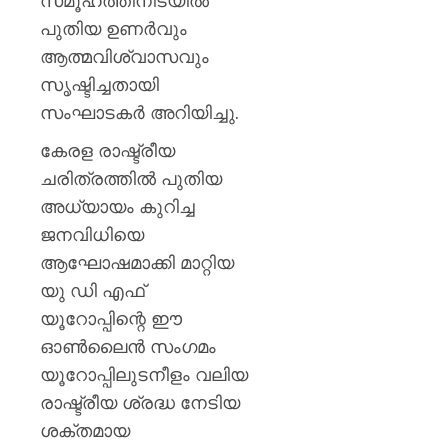
സമൂഹത്തിനിടയിൽ
പുതിയ ഉണർവും
ആത്മവിശ്വാസവും
സൃഷ്ടിച്ചതായി
സംഘാടകർ അറിയിച്ചു.
കേരള രാഷ്ട്രീയ
ചരിത്രത്തിൽ പുതിയ
അധ്യായം കുറിച്ച
ജനവിധിയെ
ആഘോഷമാക്കി മാറ്റിയ
യു ഡി എഫ്
യൂറോപ്പിന്റെ ഈ
ഓൺലൈൻ സംഗമം
യൂറോപ്പിലുടനീളം വലിയ
രാഷ്ട്രീയ ശ്രദ്ധ നേടിയ
ശക്തമായ