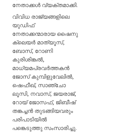
നേതാക്കൾ വ്യക്തമാക്കി.
വിവിധ രാജ്യങ്ങളിലെ
യുഡിഫ്
നേതാക്കന്മാരായ ഷൈനു
ക്ലെയർ മാത്യൂസ്,
ബോസ്, റോണി
കുരിശിങ്കൽ,
മാധ്യമപ്രവർത്തകൻ
ജോസ് കുമ്പിളുവേലിൽ,
ഷെഫീഖ്, സാഞ്ചോ
ലൂസി, നവാസ്, ജയരാജ്‌,
റോയ് ജോസഫ്, ജിബീഷ്
തങ്കച്ചൻ തുടങ്ങിയവരും
പരിപാടിയിൽ
പങ്കെടുത്തു സംസാരിച്ചു.