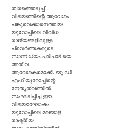
തിരഞ്ഞെടുപ്പ്
വിജയത്തിന്റെ ആവേശം
പങ്കുവെക്കാനെത്തിയ
യൂറോപ്പിലെ വിവിധ
രാജ്യങ്ങളിലുള്ള
പ്രവർത്തകരുടെ
സാന്നിധ്യം പരിപാടിയെ
അതീവ
ആവേശകരമാക്കി. യു ഡി
എഫ് യൂറോപ്പിന്റെ
നേതൃത്വത്തിൽ
സംഘടിപ്പിച്ച ഈ
വിജയാഘോഷം
യൂറോപ്പിലെ മലയാളി
രാഷ്ട്രീയ