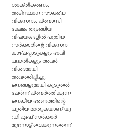
ശാക്തീകരണം,
അടിസ്ഥാന സൗകര്യ
വികസനം, പ്രവാസി
ക്ഷേമം തുടങ്ങിയ
വിഷയങ്ങളിൽ പുതിയ
സർക്കാരിന്റെ വികസന
കാഴ്ചപ്പാടുകളും ഭാവി
പദ്ധതികളും അവർ
വിശദമായി
അവതരിപ്പിച്ചു.
ജനങ്ങളുമായി കൂടുതൽ
ചേർന്ന് പ്രവർത്തിക്കുന്ന
ജനകീയ ഭരണത്തിന്റെ
പുതിയ മാതൃകയാണ് യു
ഡി എഫ് സർക്കാർ
മുന്നോട്ട് വെക്കുന്നതെന്ന്