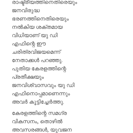
രാഷ്ട്രീയത്തിനെതിരെയും
ജനവിരുദ്ധ
ഭരണത്തിനെതിരെയും
നൽകിയ ശക്തമായ
വിധിയാണ് യു ഡി
എഫിന്റെ ഈ
ചരിത്രവിജയമെന്ന്
നേതാക്കൾ പറഞ്ഞു.
പുതിയ കേരളത്തിന്റെ
പ്രതീക്ഷയും
ജനവിശ്വാസവും യു ഡി
എഫിനൊപ്പമാണെന്നും
അവർ കൂട്ടിച്ചേർത്തു.
കേരളത്തിന്റെ സമഗ്ര
വികസനം, തൊഴിൽ
അവസരങ്ങൾ, യുവജന