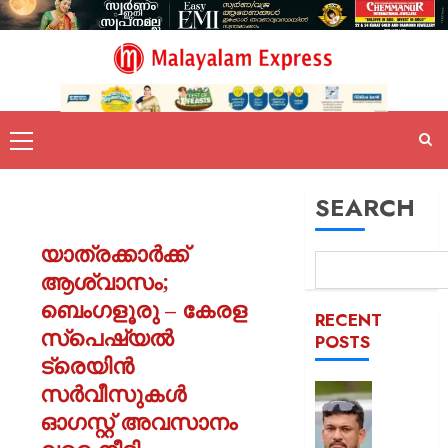
SEARCH
യാത്രക്കാർക്ക്
ആശ്വാസം;
ബെംഗളൂരു – കേരള
RECENT
സ്പെഷ്യൽ
POSTS
ട്രെയിൻ
സർവീസുകൾ
പിന്തു
വേണ്ട,
ഓഗസ്റ്റ് അവസാനം
പിന്നില്‍