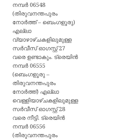
നമ്പർ 06548
(തിരുവനന്തപുരം
നോർത്ത് – ബെംഗളൂരു)
എല്ലാ
വ്യാഴാഴ്ചകളിലുമുള്ള
സർവീസ് ഓഗസ്റ്റ് 27
വരെ ഉണ്ടാകും. ട്രെയിൻ
നമ്പർ 06555
(ബെംഗളൂരു –
തിരുവനന്തപുരം
നോർത്ത്) എല്ലാ
വെള്ളിയാഴ്ചകളിലുമുള്ള
സർവീസ് ഓഗസ്റ്റ് 28
വരെ നീട്ടി. ട്രെയിൻ
നമ്പർ 06556
(തിരുവനന്തപുരം