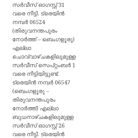
സർവീസ് ഓഗസ്റ്റ് 31
വരെ നീട്ടി. ട്രെയിൻ
നമ്പർ 06524
(തിരുവനന്തപുരം
നോർത്ത് – ബെംഗളൂരു)
എല്ലാ
ചൊവ്വാഴ്ചകളിലുമുള്ള
സർവീസ് സെപ്റ്റംബർ 1
വരെ നീട്ടിയിട്ടുണ്ട്.
ട്രെയിൻ നമ്പർ 06547
(ബെംഗളൂരു –
തിരുവനന്തപുരം
നോർത്ത്) എല്ലാ
ബുധനാഴ്ചകളിലുമുള്ള
സർവീസ് ഓഗസ്റ്റ് 26
വരെ നീട്ടി. ട്രെയിൻ