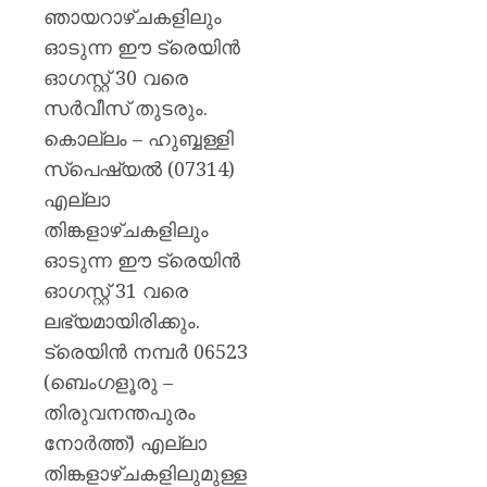
പയ്യന്
ഞായറാഴ്ചകളിലും
തഹസിൽ
ഓടുന്ന ഈ ട്രെയിൻ
സസ്‌
ഓഗസ്റ്റ് 30 വരെ
AUGUST
സർവീസ് തുടരും.
8, 2026
കൊല്ലം – ഹുബ്ബള്ളി
0
സ്പെഷ്യൽ (07314)
എല്ലാ
തിങ്കളാഴ്ചകളിലും
ഓടുന്ന ഈ ട്രെയിൻ
ഓഗസ്റ്റ് 31 വരെ
ലഭ്യമായിരിക്കും.
ട്രെയിൻ നമ്പർ 06523
(ബെംഗളൂരു –
തിരുവനന്തപുരം
നോർത്ത്) എല്ലാ
തിങ്കളാഴ്ചകളിലുമുള്ള