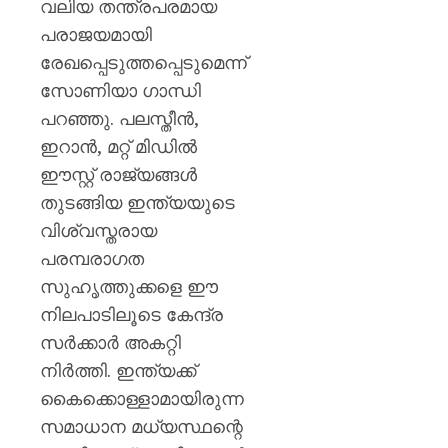
വലിയ തന്ത്രപരമായ
പരാജയമായി
രേഖപ്പെടുത്തപ്പെടുമെന്ന്
സോണിയാ ഗാന്ധി
പറഞ്ഞു. പലസ്തീൻ,
ഇറാൻ, മറ്റ് മിഡിൽ
ഈസ്റ്റ് രാജ്യങ്ങൾ
തുടങ്ങിയ ഇന്ത്യയുടെ
വിശ്വസ്തരായ
പരമ്പരാഗത
സുഹൃത്തുക്കളെ ഈ
നിലപാടിലൂടെ കേന്ദ്ര
സർക്കാർ അകറ്റി
നിർത്തി. ഇന്ത്യക്ക്
കൈക്കൊള്ളാമായിരുന്ന
സമാധാന മധ്യസ്ഥന്റെ