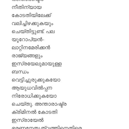
നീതിന്യായ
കോടതിയിലേക്ക്
വലിച്ചിഴക്കുകയും
ചെയ്തിട്ടുണ്ട്. പല
യൂറോപ്യൻ-
ലാറ്റിനമേരിക്കൻ
രാജ്യങ്ങളും
ഇസ്രയേലുമായുള്ള
ബന്ധം
വെട്ടിച്ചുരുക്കുകയോ
ആയുധവിൽപ്പന
നിരോധിക്കുകയോ
ചെയ്തു. അന്താരാഷ്ട്ര
ക്രിമിനൽ കോടതി
ഇസ്രായേൽ
ഭരണനേതൃത്വത്തിനെതിരെ