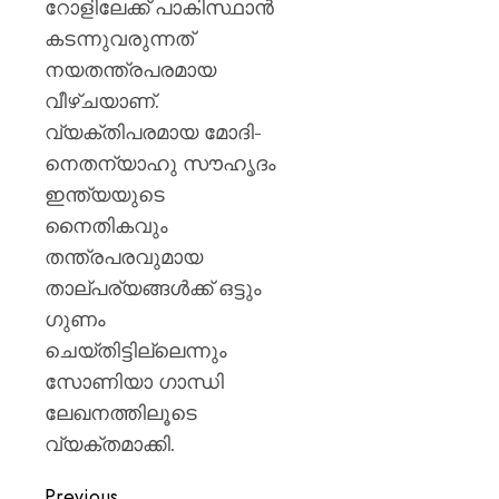
റോളിലേക്ക് പാകിസ്ഥാൻ
കടന്നുവരുന്നത്
നയതന്ത്രപരമായ
വീഴ്ചയാണ്.
വ്യക്തിപരമായ മോദി-
നെതന്യാഹു സൗഹൃദം
ഇന്ത്യയുടെ
നൈതികവും
തന്ത്രപരവുമായ
താല്പര്യങ്ങൾക്ക് ഒട്ടും
ഗുണം
ചെയ്തിട്ടില്ലെന്നും
സോണിയാ ഗാന്ധി
ലേഖനത്തിലൂടെ
വ്യക്തമാക്കി.
Previous