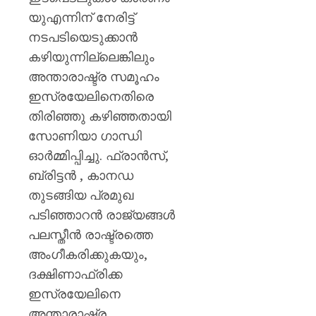
യുഎന്നിന് നേരിട്ട്
നടപടിയെടുക്കാൻ
കഴിയുന്നില്ലെങ്കിലും
അന്താരാഷ്ട്ര സമൂഹം
ഇസ്രയേലിനെതിരെ
തിരിഞ്ഞു കഴിഞ്ഞതായി
സോണിയാ ഗാന്ധി
ഓർമ്മിപ്പിച്ചു. ഫ്രാൻസ്,
ബ്രിട്ടൻ , കാനഡ
തുടങ്ങിയ പ്രമുഖ
പടിഞ്ഞാറൻ രാജ്യങ്ങൾ
പലസ്തീൻ രാഷ്ട്രത്തെ
അംഗീകരിക്കുകയും,
ദക്ഷിണാഫ്രിക്ക
ഇസ്രയേലിനെ
അന്താരാഷ്ട്ര