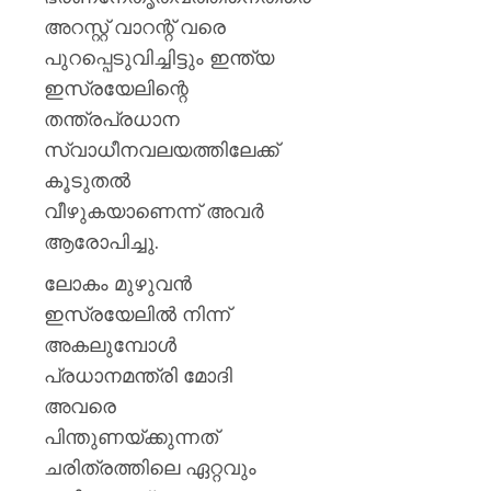
അറസ്റ്റ് വാറന്റ് വരെ
പുറപ്പെടുവിച്ചിട്ടും ഇന്ത്യ
ഇസ്രയേലിന്റെ
തന്ത്രപ്രധാന
സ്വാധീനവലയത്തിലേക്ക്
കൂടുതൽ
വീഴുകയാണെന്ന് അവർ
ആരോപിച്ചു.
ലോകം മുഴുവൻ
ഇസ്രയേലിൽ നിന്ന്
അകലുമ്പോൾ
പ്രധാനമന്ത്രി മോദി
അവരെ
പിന്തുണയ്ക്കുന്നത്
ചരിത്രത്തിലെ ഏറ്റവും