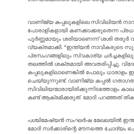
വാണിജ്യ കപ്പലുകളിലെ സിവിലിയൻ നാ
പോരാളികളായി കണക്കാക്കരുതെന്ന പ്രധ
പൂർണ്ണമായും ശരിയാണെന്ന് ശശി തരൂ
വ്യക്തമാക്കി. “ഇന്ത്യൻ നാവികരുടെ 
പ്രസംഗങ്ങളിലും സ്വകാര്യ ചർച്ചകളിലും 
തലത്തിൽ ശക്തമായി അവതരിപ്പിച്ചു. വി
കപ്പലുകളിലാണെങ്കിൽ പോലും ധാരാളം ഇ
ചെയ്യുന്നുണ്ട്. വാണിജ്യ കപ്പൽ ഗതാഗത
സിവിലിയന്മാരായിരിക്കുന്നിടത്തോളം ക
കണ്ട് ആക്രമിക്കരുത്. മോദി പറഞ്ഞത് തി
പശ്ചിമേഷ്യൻ സംഘർഷ മേഖലയിൽ ഇന്ത്യ
മോദി സർക്കാരിന്റെ മൗനത്തെ ചോദ്യം