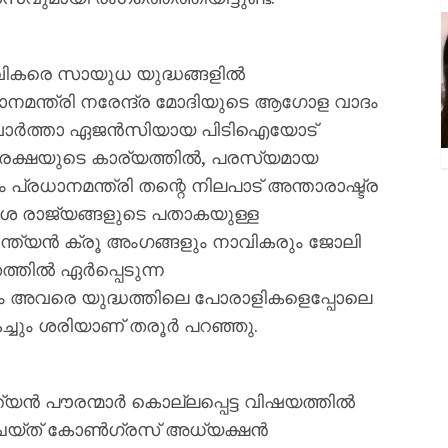
വികരെ സായുധ യുദ്ധങ്ങളിൽ
ാനമന്ത്രി നരേന്ദ്ര മോദിയുടെ ആഗോള വാദം
ർ വാർത്താ ഏജൻസിയായ പിടിഐയോട്
സുരക്ഷയുടെ കാര്യത്തിൽ, പരസ്യമായ
പ്രധാനമന്ത്രി തന്റെ നിലപാട് അന്താരാഷ്ട്ര
ദേശ രാജ്യങ്ങളുടെ പതാകയുള്ള
ന്ത്യൻ ക്രൂ അംഗങ്ങളും നാവികരും ജോലി
ത്തിൽ ഏർപ്പെടുന്ന
ാലം അവരെ യുദ്ധത്തിലെ പോരാളികളെപ്പോലെ
കച്ചും ശരിയാണ് തരൂർ പറഞ്ഞു.
ൻ പൗരന്മാർ കൊല്ലപ്പെട്ട വിഷയത്തിൽ
 ചെയ്ത് കോൺഗ്രസ് അധ്യക്ഷൻ