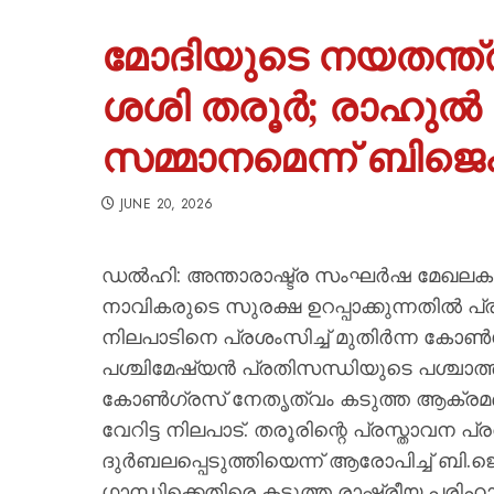
മോദിയുടെ നയതന്ത്ര
ശശി തരൂർ; രാഹുൽ ഗാ
സമ്മാനമെന്ന് ബിജെ
JUNE 20, 2026
ഡൽഹി: അന്താരാഷ്ട്ര സംഘർഷ മേഖലകളിൽ 
നാവികരുടെ സുരക്ഷ ഉറപ്പാക്കുന്നതിൽ പ്ര
നിലപാടിനെ പ്രശംസിച്ച് മുതിർന്ന കോ
പശ്ചിമേഷ്യൻ പ്രതിസന്ധിയുടെ പശ്ചാത
കോൺഗ്രസ് നേതൃത്വം കടുത്ത ആക്രമണ
വേറിട്ട നിലപാട്. തരൂരിന്റെ പ്രസ്താവന
ദുർബലപ്പെടുത്തിയെന്ന് ആരോപിച്ച് ബി
ഗാന്ധിക്കെതിരെ കടുത്ത രാഷ്ട്രീയ പരിഹാ