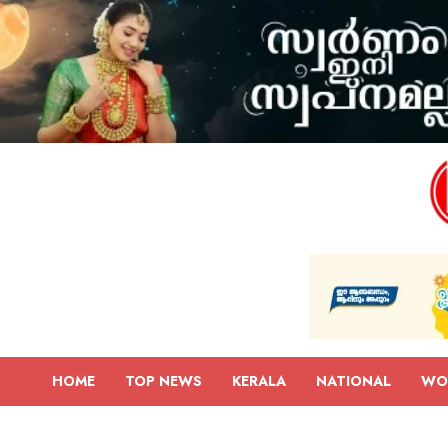
HOME
TOP NEWS
KERALA
NATIONAL
WO