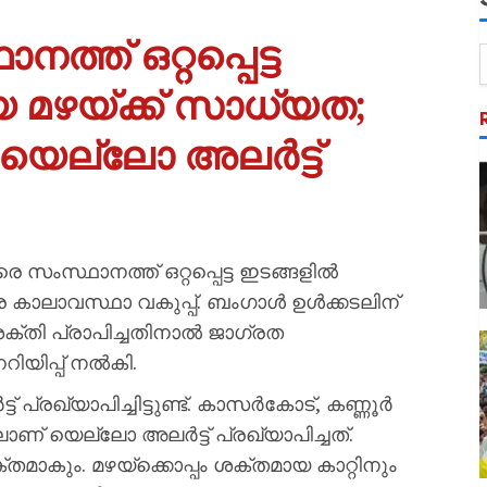
്ത് ഒറ്റപ്പെട്ട
 മഴയ്ക്ക് സാധ്യത;
യെല്ലോ അലർട്ട്
 സംസ്ഥാനത്ത് ഒറ്റപ്പെട്ട ഇടങ്ങളിൽ
്ര കാലാവസ്ഥാ വകുപ്പ്. ബംഗാൾ ഉൾക്കടലിന്
ശക്തി പ്രാപിച്ചതിനാൽ ജാഗ്രത
റിയിപ്പ് നൽകി.
പ്രഖ്യാപിച്ചിട്ടുണ്ട്. കാസർകോട്, കണ്ണൂർ
ിലാണ് യെല്ലോ അലർട്ട് പ്രഖ്യാപിച്ചത്.
ാകും. മഴയ്ക്കൊപ്പം ശക്തമായ കാറ്റിനും