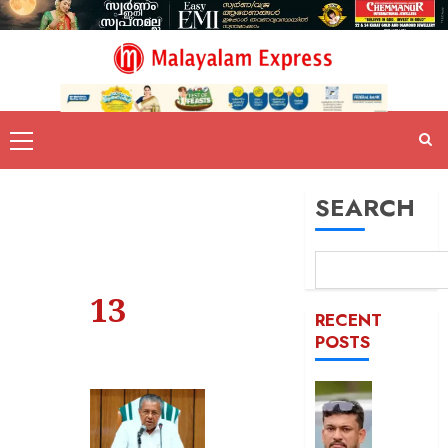
SEARCH
13
RECENT
POSTS
പിന്തു
വേണ്ട,
പിന്നില്‍