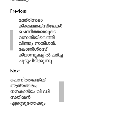
Previous
മന്ത്രിസഭാ
ക്ലൈമാക്സിലേക്ക്;
ചെന്നിത്തലയുടെ
വസതിയിലെത്തി
വീണ്ടും സതീശൻ,
കോൺഗ്രസ്
ക്യാമ്പുകളിൽ ചർച്ച
ചൂടുപിടിക്കുന്നു
Next
ചെന്നിത്തലയ്ക്ക്
ആഭ്യന്തരം;
ധനകാര്യം വി ഡി
സതീശൻ
ഏറ്റെടുത്തേക്കും