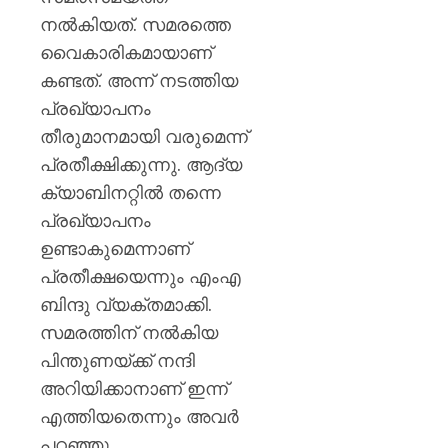
വിമർശ
0
നൽകിയത്. സമരത്തെ
പ്രതിപ
നേതാവ്
വൈകാരികമായാണ്
കണ്ടത്. അന്ന് നടത്തിയ
AUGUST
പ്രഖ്യാപനം
7, 2026
തീരുമാനമായി വരുമെന്ന്
0
പ്രതീക്ഷിക്കുന്നു. ആദ്യ
ക്യാബിനറ്റിൽ തന്നെ
പ്രഖ്യാപനം
ഉണ്ടാകുമെന്നാണ്
പ്രതീക്ഷയെന്നും എംഎ
ബിന്ദു വ്യക്തമാക്കി.
സമരത്തിന് നൽകിയ
പിന്തുണയ്ക്ക് നന്ദി
അറിയിക്കാനാണ് ഇന്ന്
എത്തിയതെന്നും അവർ
പറഞ്ഞു.