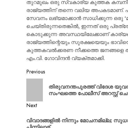
തുറമുഖം ഒരു സ്വകാര്യ കുത്തക കമ്പനിയ
രാജ്യത്തിന് തന്നെ വലിയ അപകടമാണ്. ഏ
സേവനം ലഭ്യമാക്കാൻ സാധിക്കുന്ന ഒരു ‘മൾ
ചെയ്തിരുന്നതെങ്കിൽ, ഇന്നത് ഒരു പ്രത്യ
കൊടുക്കുന്ന അവസ്ഥയിലേക്കാണ് കാര്യങ്ങ
രാജ്യത്തിന്റെയും സുരക്ഷയെയും ഭാവിയെ
കുത്തകവൽക്കരണ നീക്കത്തെ ജനങ്ങളെ അ
എം.വി. ഗോവിന്ദൻ വ്യക്തമാക്കി.
Previous
തിരുവനന്തപുരത്ത് വിദേശ യുവ
സംഘത്തെ പോലീസ് അറസ്റ്റ് ചെ
Next
വിവാദങ്ങളില്‍ നിന്നും മോചനമില്ല; സുധാ
പിന്നിലാര്