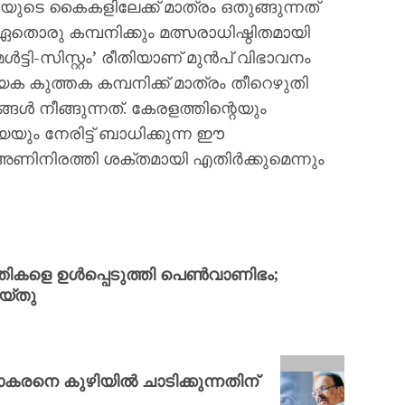
ുടെ കൈകളിലേക്ക് മാത്രം ഒതുങ്ങുന്നത്
തൊരു കമ്പനിക്കും മത്സരാധിഷ്ഠിതമായി
ട്ടി-സിസ്റ്റം’ രീതിയാണ് മുൻപ് വിഭാവനം
േക കുത്തക കമ്പനിക്ക് മാത്രം തീറെഴുതി
ൾ നീങ്ങുന്നത്. കേരളത്തിന്റെയും
യും നേരിട്ട് ബാധിക്കുന്ന ഈ
ണിനിരത്തി ശക്തമായി എതിർക്കുമെന്നും
തികളെ ഉൾപ്പെടുത്തി പെൺവാണിഭം;
യ്തു
കരനെ കുഴിയില്‍ ചാടിക്കുന്നതിന്