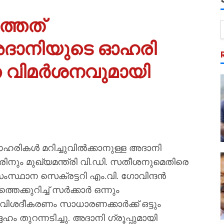
ത്തത്
ദാനിയുടെ ഓഹരി
്ത വിമർശനവുമായി
 ഓഹരികൾ മറിച്ചുവിൽക്കാനുള്ള അദാനി
കാരിനും മുഖ്യമന്ത്രി വി.ഡി. സതീശനുമെതിരെ
്ഥാന സെക്രട്ടറി എം.വി. ഗോവിന്ദൻ
തെക്കുറിച്ച് സർക്കാർ ഒന്നും
െ വിശദീകരണം സാധാരണക്കാർക്ക് ഒട്ടും
ം തുറന്നടിച്ചു. അദാനി ഗ്രൂപ്പുമായി