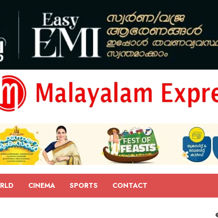
RLD
CINEMA
SPORTS
CONTACT