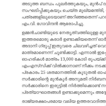
അടുത്ത ബന്ധം പുലർത്തുകയും, മുൻപ്
സംഘടിപ്പിക്കുകയും ചെയ്ത മുഖ്യമന്ത്ര
പത്രങ്ങളിലൂടെയാണ് അറിഞ്ഞതെന്ന് പറ
എം.വി. ഗോവിന്ദൻ ആരോപിച്ചു.
ഉമ്മൻചാണ്ടിയുടെ നേതൃത്വത്തിലുള്ള 
ഇത്തരമൊരു കരാർ ഉണ്ടാക്കിയതെന്ന് ഓർമ്മി
അദാനി ഗ്രൂപ്പ് ഇതുവരെ ചിലവഴിച്ചത് വ
മാത്രമാണെന്ന് ചൂണ്ടിക്കാട്ടി. എന്നാൽ 
ഓഹരികൾ മാത്രം 13,000 കോടി രൂപയ്ക്ക് അ
എംഎസ്‌സിക്ക് വിൽക്കാനാണ് നീക്കം നടക
പ്രകാരം 25 ശതമാനത്തിൽ കൂടുതൽ 
സർക്കാരിന്റെ മുൻകൂർ അനുമതി നിർബന്ധമ
സർക്കാരിനെ ഇരുട്ടിൽ നിർത്തിക്കൊണ്ട് 
പ്രത്യാഘാതങ്ങൾ ഉണ്ടാക്കുമെന്നും അദ്ദേഹ
രാജ്യരക്ഷാപരമായ വലിയ ഉത്തരവാദിത്ത