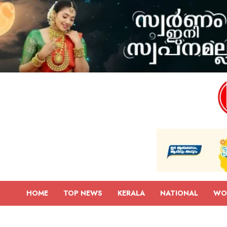
HOME
TOP NEWS
KERALA
NATIONAL
WO