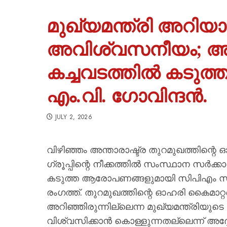
മുഖ്യമന്ത്രി അറിയാ
അവിശ്വസനീയം; അ
കച്ചവടത്തിൽ കടുത
എം.വി. ഗോവിന്ദൻ.
JULY 2, 2026
വിഴിഞ്ഞം അന്താരാഷ്ട്ര തുറമുഖത്തിന്റെ
ഗ്രൂപ്പിന്റെ നീക്കത്തിൽ സംസ്ഥാന സർക്
കടുത്ത ആരോപണങ്ങളുമായി സിപിഎം സംസ
രംഗത്ത്. തുറമുഖത്തിന്റെ ഓഹരി കൈമാറ്റത്
അറിഞ്ഞിരുന്നില്ലെന്ന മുഖ്യമന്ത്രിയുട
വിശ്വസിക്കാൻ കൊള്ളുന്നതല്ലെന്ന് അദ്ദേഹ