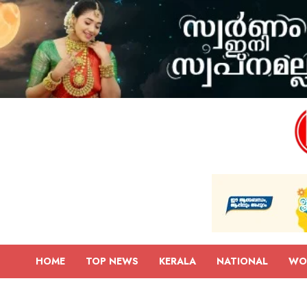
HOME
TOP NEWS
KERALA
NATIONAL
WO