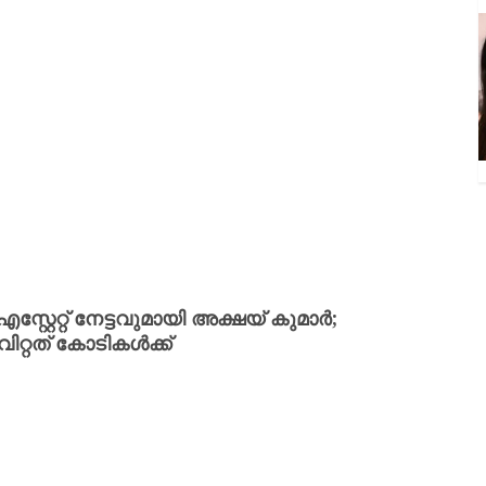
്റേറ്റ് നേട്ടവുമായി അക്ഷയ് കുമാർ;
റ്റത് കോടികൾക്ക്