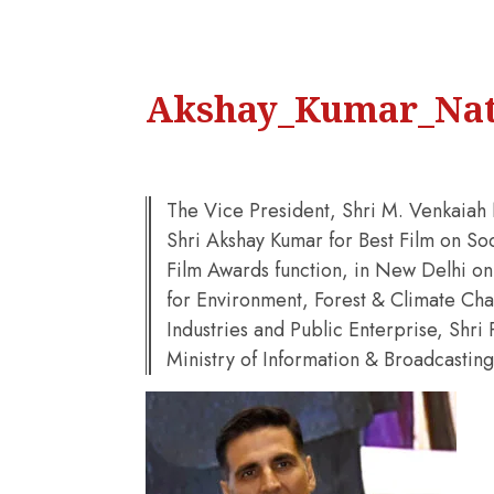
Akshay_Kumar_Nat
The Vice President, Shri M. Venkaiah
Shri Akshay Kumar for Best Film on Soc
Film Awards function, in New Delhi o
for Environment, Forest & Climate Ch
Industries and Public Enterprise, Shri
Ministry of Information & Broadcasting,