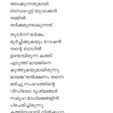
പ്രഖ്യാപ
അടക്കുന്നതുമായി
അവധി
ബന്ധപ്പെട്ട് യുവാക്കള്‍
പ്രഖ്യാപ
തമ്മില്‍
വിവിധ
താലൂക്
തര്‍ക്കമുണ്ടാകുന്നത്.
തുടര്‍ന്ന് തര്‍ക്കം
AUGUST
6, 2026
മൂര്‍ച്ഛിക്കുകയും റോഷന്‍
0
തന്റെ ബാഗില്‍
ഉണ്ടായിരുന്ന കത്തി
എടുത്ത് മായങ്കിനെ
കുത്തുകയുമായിരുന്നു.
മായങ്ക് തല്‍ക്ഷണം തന്നെ
മരിച്ചു.സംഭവത്തിന്റെ
വീഡിയോ ദൃശ്യങ്ങള്‍
സമൂഹ മാധ്യമങ്ങളിന്‍
പ്രചരിച്ചിരുന്നു.
കത്തിയുമായി നില്‍ക്കുന്ന