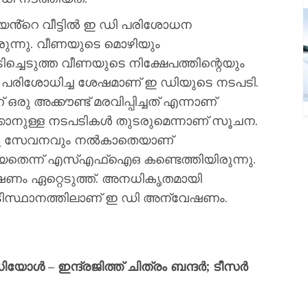
യൻ്റെ വീട്ടില്‍ ഇ ഡി പരിശോധന
രുന്നു. വീണയുടെ മൊഴിയും
ിടിച്ചെടുത്ത വീണയുടെ നിക്ഷേപത്തിന്റെയും
ള്‍ പരിശോധിച്ച ശേഷമാണ് ഇ ഡിയുടെ നടപടി.
 അക്കൗണ്ട് മരവിപ്പിച്ചത് എന്നാണ്
ിക്കാനുള്ള നടപടികള്‍ തുടരുമെന്നാണ് സൂചന.
രു സേവനവും നല്‍കാതെയാണ്
ിയതെന്ന് എസ്എഫ്‌ഐഒ കണ്ടെത്തിയിരുന്നു.
േഷണം ഏറ്റെടുത്ത്. അനധികൃതമായി
അടിസ്ഥാനത്തിലാണ് ഇ ഡി അന്വേഷണം.
ോൾ – ഇന്ദ്രജിത്ത് ചിത്രം ബന്ദർ; ടീസർ