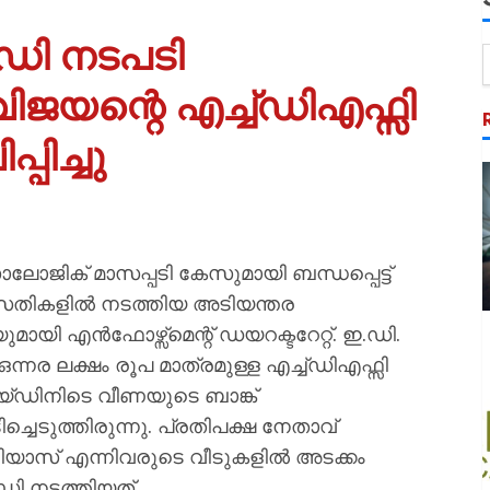
ഡി നടപടി
 വിജയന്റെ എച്ച്ഡിഎഫ്സി
്പിച്ചു
ിക് മാസപ്പടി കേസുമായി ബന്ധപ്പെട്ട്
 വസതികളിൽ നടത്തിയ അടിയന്തര
മായി എൻഫോഴ്സ്മെന്റ് ഡയറക്ടറേറ്റ്. ഇ.ഡി.
. ഒന്നര ലക്ഷം രൂപ മാത്രമുള്ള എച്ച്ഡിഎഫ്സി
 റെയ്ഡിനിടെ വീണയുടെ ബാങ്ക്
ച്ചെടുത്തിരുന്നു. പ്രതിപക്ഷ നേതാവ്
 റിയാസ് എന്നിവരുടെ വീടുകളിൽ അടക്കം
ഡി നടത്തിയത്.