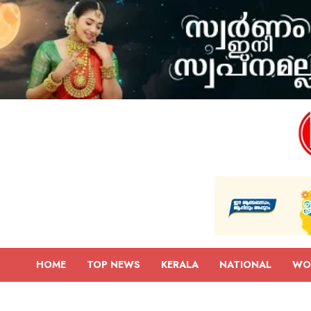
HOME
TOP NEWS
KERALA
NATIONAL
WO