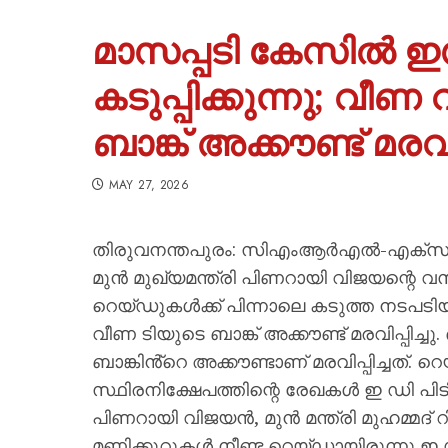
മാസപ്പടി കേസിൽ ഇ
കടുപ്പിക്കുന്നു; വീണ
ബാങ്ക് അക്കൗണ്ട് മരവിപ
MAY 27, 2026
തിരുവനന്തപുരം: സിഎംആർഎൽ-എക്സാലോജ
മുൻ മുഖ്യമന്ത്രി പിണറായി വിജയന്റെ
റെയ്ഡുകൾക്ക് പിന്നാലെ കടുത്ത നടപടിയു
വീണ ടിയുടെ ബാങ്ക് അക്കൗണ്ട് മരവിപ്പിച്ചു
ബാങ്കിൻ്റെ അക്കൗണ്ടാണ് മരവിപ്പിച്ചത്.
സ്ഥിരനിക്ഷേപത്തിന്റെ രേഖകള്‍ ഇ ഡി പിടി
പിണറായി വിജയൻ, മുൻ മന്ത്രി മുഹമ്മദ്
മണിക്കൂറുകൾ നീണ്ട റെയ്ഡായിരുന്നു ഇ 