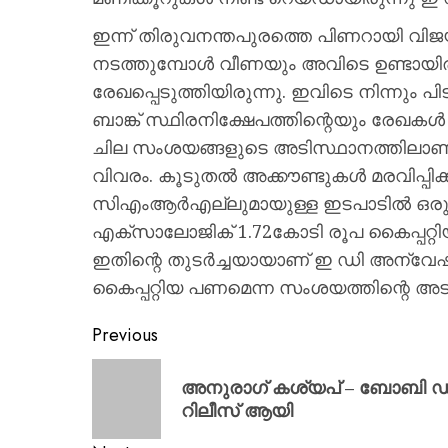
ഇന്ന് തിരുവനന്തപുരത്തെ പിണറായി വിജ
നടത്തുമ്പോള്‍ വീണയും അവിടെ ഉണ്ടായി
രേഖപ്പെടുത്തിയിരുന്നു. ഇവിടെ നിന്നും പ
ബാങ്ക് സ്ഥിരനിക്ഷേപത്തിന്റെയും രേഖക
ചില സംശയങ്ങളുടെ അടിസ്ഥാനത്തിലാണ് ഒരു
വിവരം. കൂടുതല്‍ അക്കൗണ്ടുകള്‍ മരവിപ്പ
സിഎംആര്‍എല്ലുമായുള്ള ഇടപാടില്‍ ഒ
എക്‌സാലോജിക് 1.72കോടി രൂപ കൈപ്പറ്റ
ഇതിന്റെ തുടര്‍ച്ചയായാണ് ഇ ഡി അന്വ
കൈപ്പറ്റിയ പണമെന്ന സംശയത്തിന്റെ 
Previous
അനുരാഗ് കശ്യപ് – ബോബി ഡിയ
റിലീസ് ആയി