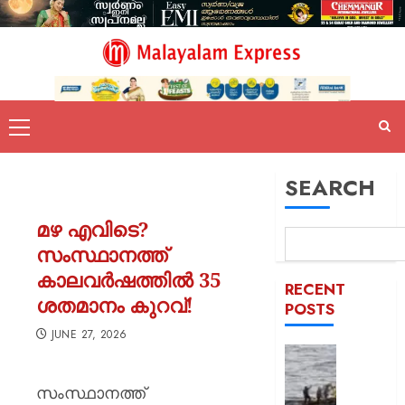
SEARCH
മഴ എവിടെ?
സംസ്ഥാനത്ത്
കാലവർഷത്തിൽ 35
RECENT
ശതമാനം കുറവ്!
POSTS
JUNE 27, 2026
സമുദ്ര
ലംഘനം
സംസ്ഥാനത്ത്
മലയാളി