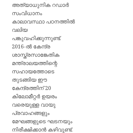
അത്യാധുനിക റഡാർ
സംവിധാനം
കാലാവസ്ഥാ പഠനത്തിൽ
വലിയ
പങ്കുവഹിക്കുന്നുണ്ട്.
2016-ൽ കേന്ദ്ര
ശാസ്ത്രസാങ്കേതിക
മന്ത്രാലയത്തിന്റെ
സഹായത്തോടെ
തുടങ്ങിയ ഈ
കേന്ദ്രത്തിന് 20
കിലോമീറ്റർ ഉയരം
വരെയുള്ള വായു
പ്രവാഹങ്ങളും
മേഘങ്ങളുടെ ഘടനയും
നിരീക്ഷിക്കാൻ കഴിവുണ്ട്.