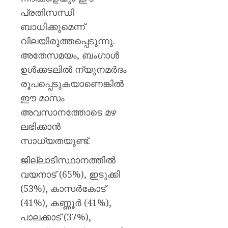
പ്രതിസന്ധി
ബാധിക്കുമെന്ന്
വിലയിരുത്തപ്പെടുന്നു.
അതേസമയം, ബംഗാൾ
ഉൾക്കടലിൽ ന്യൂനമർദം
രൂപപ്പെടുകയാണെങ്കിൽ
ഈ മാസം
അവസാനത്തോടെ മഴ
ലഭിക്കാൻ
സാധ്യതയുണ്ട്.
ജില്ലാടിസ്ഥാനത്തിൽ
വയനാട് (65%), ഇടുക്കി
(53%), കാസർകോട്
(41%), കണ്ണൂർ (41%),
പാലക്കാട് (37%),