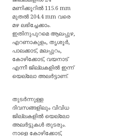
മണിക്കൂറിൽ 115.6 mm
മുതൽ 204.4 mm വരെ
മഴ ലഭിച്ചേക്കാം.
ഇതിനുപുറമെ ആലപ്പുഴ,
എറണാകുളം, തൃശൂർ,
പാലക്കാട്, മലപ്പുറം,
കോഴിക്കോട്, വയനാട്
എന്നീ ജില്ലകളിൽ ഇന്ന്
യെല്ലോ അലർട്ടാണ്.
തുടർന്നുള്ള
ദിവസങ്ങളിലും വിവിധ
ജില്ലകളിൽ യെല്ലോ
അലർട്ടുകൾ തുടരും.
നാളെ കോഴിക്കോട്,