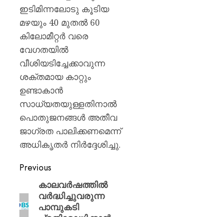
ഇടിമിന്നലോടു കൂടിയ
മഴയും 40 മുതൽ 60
കിലോമീറ്റർ വരെ
വേഗതയിൽ
വീശിയടിച്ചേക്കാവുന്ന
ശക്തമായ കാറ്റും
ഉണ്ടാകാൻ
സാധ്യതയുള്ളതിനാൽ
പൊതുജനങ്ങൾ അതീവ
ജാഗ്രത പാലിക്കണമെന്ന്
അധികൃതർ നിർദ്ദേശിച്ചു.
Previous
കാലവർഷത്തിൽ
വർദ്ധിച്ചുവരുന്ന
പാമ്പുകടി