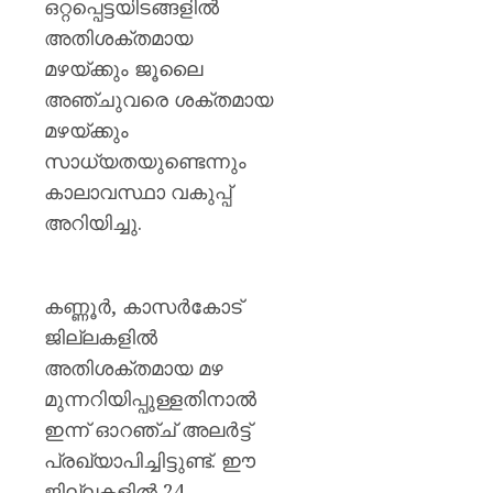
ഒറ്റപ്പെട്ടയിടങ്ങളിൽ
അതിശക്തമായ
മഴയ്ക്കും ജൂലൈ
അഞ്ചുവരെ ശക്തമായ
മഴയ്ക്കും
സാധ്യതയുണ്ടെന്നും
കാലാവസ്ഥാ വകുപ്പ്
അറിയിച്ചു.
കണ്ണൂർ, കാസർകോട്
ജില്ലകളിൽ
അതിശക്തമായ മഴ
മുന്നറിയിപ്പുള്ളതിനാൽ
ഇന്ന് ഓറഞ്ച് അലർട്ട്
പ്രഖ്യാപിച്ചിട്ടുണ്ട്. ഈ
ജില്ലകളിൽ 24