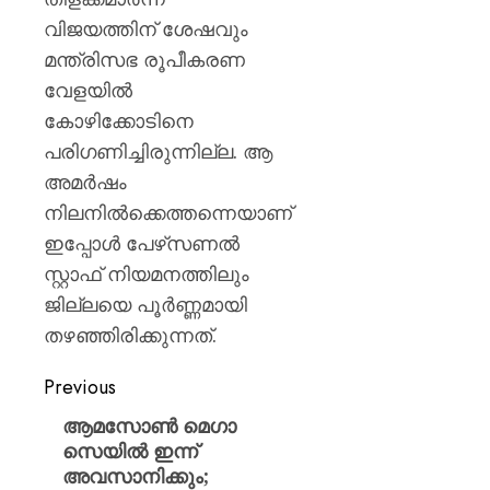
വിജയത്തിന് ശേഷവും
മന്ത്രിസഭ രൂപീകരണ
വേളയിൽ
കോഴിക്കോടിനെ
പരിഗണിച്ചിരുന്നില്ല. ആ
അമർഷം
നിലനിൽക്കെത്തന്നെയാണ്
ഇപ്പോൾ പേഴ്‌സണൽ
സ്റ്റാഫ് നിയമനത്തിലും
ജില്ലയെ പൂർണ്ണമായി
തഴഞ്ഞിരിക്കുന്നത്.
Previous
ആമസോൺ മെഗാ
സെയിൽ ഇന്ന്
അവസാനിക്കും;