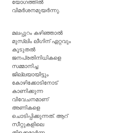
യോഗത്തിൽ
വിമർശനമുയർന്നു.
മലപ്പുറം കഴിഞ്ഞാൽ
മുസ്‌ലിം ലീഗിന് ഏറ്റവും
കൂടുതൽ
ജനപ്രതിനിധികളെ
സമ്മാനിച്ച
ജില്ലയായിട്ടും
കോഴിക്കോടിനോട്
കാണിക്കുന്ന
വിവേചനമാണ്
അണികളെ
ചൊടിപ്പിക്കുന്നത്. ആറ്
സീറ്റുകളിലെ
തിളക്കമാർന്ന