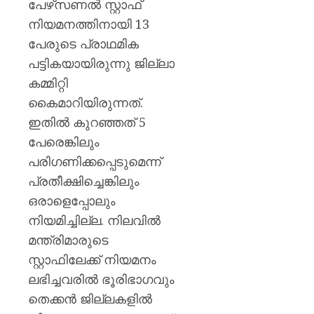
പേഴ്‌സണൽ സ്റ്റാഫ്
AUGUST
AUGUST
നിയമനത്തിനായി 13
6, 2026
6, 2026
പേരുടെ പ്രാഥമിക
0
0
പട്ടികയായിരുന്നു ജില്ലാ
കമ്മിറ്റി
കൈമാറിയിരുന്നത്.
ഇതിൽ കുറഞ്ഞത് 5
പേരെങ്കിലും
പരിഗണിക്കപ്പെടുമെന്ന്
പ്രതീക്ഷിച്ചെങ്കിലും
ഒരാളെപ്പോലും
നിയമിച്ചില്ല. നിലവിൽ
മന്ത്രിമാരുടെ
സ്റ്റാഫിലേക്ക് നിയമനം
ലഭിച്ചവരിൽ ഭൂരിഭാഗവും
തെക്കൻ ജില്ലകളിൽ