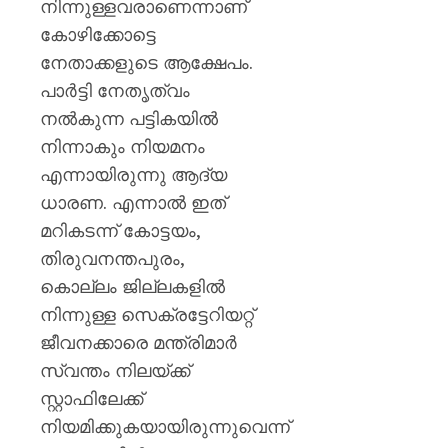
നിന്നുള്ളവരാണെന്നാണ്
കോഴിക്കോട്ടെ
നേതാക്കളുടെ ആക്ഷേപം.
പാർട്ടി നേതൃത്വം
നൽകുന്ന പട്ടികയിൽ
നിന്നാകും നിയമനം
എന്നായിരുന്നു ആദ്യ
ധാരണ. എന്നാൽ ഇത്
മറികടന്ന് കോട്ടയം,
തിരുവനന്തപുരം,
കൊല്ലം ജില്ലകളിൽ
നിന്നുള്ള സെക്രട്ടേറിയറ്റ്
ജീവനക്കാരെ മന്ത്രിമാർ
സ്വന്തം നിലയ്ക്ക്
സ്റ്റാഫിലേക്ക്
നിയമിക്കുകയായിരുന്നുവെന്ന്