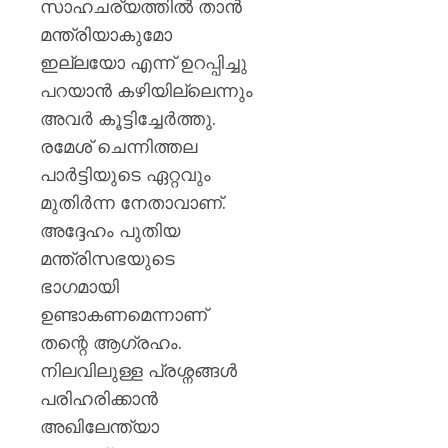
സാഹചര്യത്തിൽ താൻ
മന്ത്രിയാകുമോ
ഇല്ലയോ എന്ന് ഉറപ്പിച്ചു
പറയാൻ കഴിയില്ലെന്നും
അവർ കൂട്ടിച്ചേർത്തു.
രമേശ് ചെന്നിത്തല
പാർട്ടിയുടെ ഏറ്റവും
മുതിർന്ന നേതാവാണ്.
അദ്ദേഹം പുതിയ
മന്ത്രിസഭയുടെ
ഭാഗമായി
ഉണ്ടാകണമെന്നാണ്
തന്റെ ആഗ്രഹം.
നിലവിലുള്ള പ്രശ്നങ്ങൾ
പരിഹരിക്കാൻ
അഖിലേന്ത്യാ