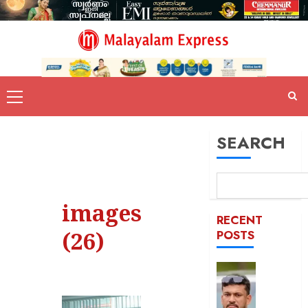
SEARCH
images
RECENT
(26)
POSTS
പിന്തു
വേണ്ട,
പിന്നില്‍