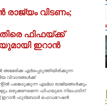
ൻ രാജ്യം വിടണം;
തിരെ ഫിഫയ്ക്ക്
യുമായി ഇറാൻ
മേരിക്ക ഏർപ്പെടുത്തിയിരിക്കുന്ന
 വിവാദങ്ങൾക്ക്
ിൽ പങ്കെടുക്കുന്ന എല്ലാ രാജ്യങ്ങൾക്കും
ും ഒരുക്കണമെന്ന ഫിഫയുടെ നിലപാടിന്
ിച്ച് ഇറാൻ ഫുട്ബോൾ ഫെഡറേഷൻ