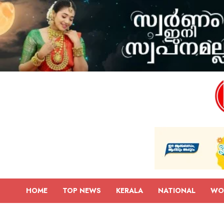
HOME
TOP NEWS
KERALA
NATIONAL
WO