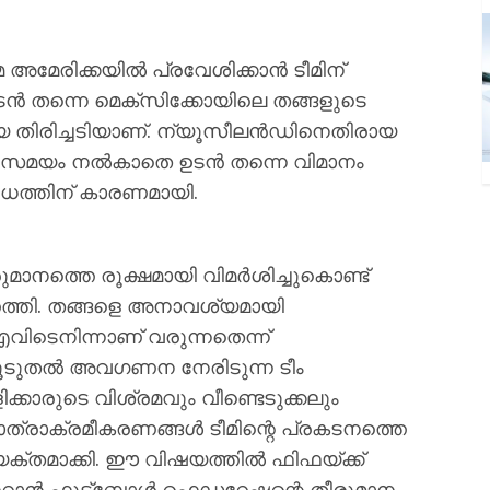
മേ അമേരിക്കയിൽ പ്രവേശിക്കാൻ ടീമിന്
ടൻ തന്നെ മെക്സിക്കോയിലെ തങ്ങളുടെ
വലിയ തിരിച്ചടിയാണ്. ന്യൂസീലൻഡിനെതിരായ
ും സമയം നൽകാതെ ഉടൻ തന്നെ വിമാനം
ധത്തിന് കാരണമായി.
നത്തെ രൂക്ഷമായി വിമർശിച്ചുകൊണ്ട്
്തി. തങ്ങളെ അനാവശ്യമായി
 എവിടെനിന്നാണ് വരുന്നതെന്ന്
 കൂടുതൽ അവഗണന നേരിടുന്ന ടീം
ിക്കാരുടെ വിശ്രമവും വീണ്ടെടുക്കലും
യാത്രാക്രമീകരണങ്ങൾ ടീമിന്റെ പ്രകടനത്തെ
്യക്തമാക്കി. ഈ വിഷയത്തിൽ ഫിഫയ്ക്ക്
റാൻ ഫുട്ബോൾ ഫെഡറേഷന്റെ തീരുമാനം.