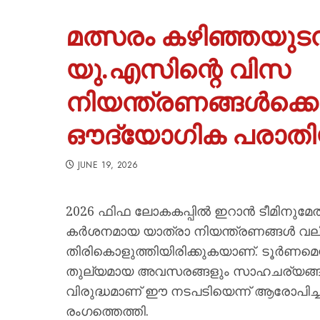
മത്സരം കഴിഞ്ഞയുട
യു.എസിന്റെ വിസ
നിയന്ത്രണങ്ങൾക്കെ
ഔദ്യോഗിക പരാതി
JUNE 19, 2026
2026 ഫിഫ ലോകകപ്പിൽ ഇറാൻ ടീമിനുമേൽ അ
കർശനമായ യാത്രാ നിയന്ത്രണങ്ങൾ വലിയ
തിരികൊളുത്തിയിരിക്കുകയാണ്. ടൂർണമെന്റ
തുല്യമായ അവസരങ്ങളും സാഹചര്യങ്ങള
വിരുദ്ധമാണ് ഈ നടപടിയെന്ന് ആരോപ
രംഗത്തെത്തി.