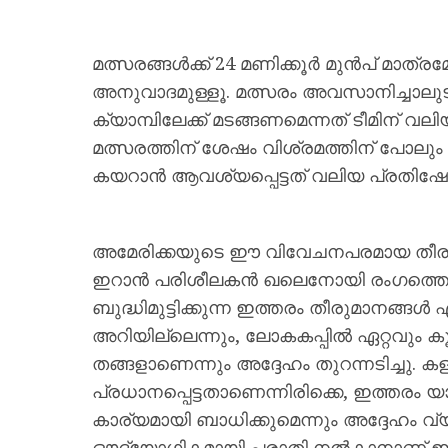
മത്സരങ്ങൾക്ക് 24 മണിക്കൂർ മുൻപ് മാത്ര
അനുവാദമുള്ളൂ. മത്സരം അവസാനിച്ചാലു
ക്യാമ്പിലേക്ക് മടങ്ങണമെന്നത് ടീമിന് 
മത്സരത്തിന് ശേഷം വിശ്രമത്തിന് പോല
കയറാൻ ആവശ്യപ്പെട്ടത് വലിയ പ്രതിഷേ
അമേരിക്കയുടെ ഈ വിവേചനപരമായ തീരുമാ
ഇറാൻ പരിശീലകൻ ഖലെനോയി രംഗത്തെത
ബുദ്ധിമുട്ടിക്കുന്ന ഇത്തരം തീരുമാനങ്ങൾ
അറിയില്ലെന്നും, ലോകകപ്പിൽ ഏറ്റവും
തങ്ങളാണെന്നും അദ്ദേഹം തുറന്നടിച്ചു. കള
പ്രധാനപ്പെട്ടതാണെന്നിരിക്കെ, ഇത്തരം 
കാര്യമായി ബാധിക്കുമെന്നും അദ്ദേഹം വ
ഔദ്യോഗികമായി പരാതി നൽകാനാണ് ഇ