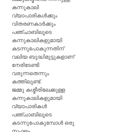
കന്നുകാലി
വ്യാപാരികൾക്കും
വിതരണകാർക്കും
പഞ്ചാബിലൂടെ
കന്നുകാലികളുമായി
കടന്നുപോകുന്നതിന്
വലിയ ബുദ്ധിമുട്ടുകളാണ്
നേരിടേണ്ടി
വരുന്നതെന്നും
കത്തിലുണ്ട്.
ജമ്മു കശ്മീരിലേക്കുള്ള
കന്നുകാലികളുമായി
വ്യാപാരികൾ
പഞ്ചാബിലൂടെ
കടന്നുപോകുമ്പോൾ ഒരു
സംഘം