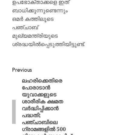
ഉപഭോക്താക്കളെ ഇത്
ബാധിക്കുന്നുണ്ടെന്നും
ഒമർ കത്തിലൂടെ
പഞ്ചാബ്
മുഖ്യമന്ത്രിയുടെ
ശ്രദ്ധയിൽപ്പെടുത്തിയിട്ടുണ്ട്.
Previous
ലഹരിക്കെതിരെ
പോരാടാൻ
യുവാക്കളുടെ
ശാരീരിക ക്ഷമത
വർദ്ധിപ്പിക്കാൻ
പദ്ധതി;
പഞ്ചാബിലെ
ഗ്രാമങ്ങളിൽ 500