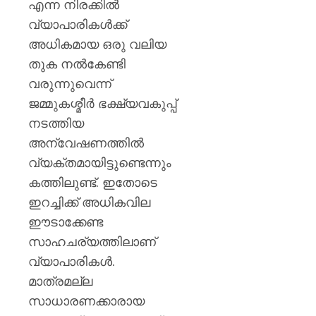
എന്ന നിരക്കിൽ
വ്യാപാരികൾക്ക്
അധികമായ ഒരു വലിയ
തുക നൽകേണ്ടി
വരുന്നുവെന്ന്
ജമ്മുകശ്മീർ ഭക്ഷ്യവകുപ്പ്
നടത്തിയ
അന്വേഷണത്തിൽ
വ്യക്തമായിട്ടുണ്ടെന്നും
കത്തിലുണ്ട്. ഇതോടെ
ഇറച്ചിക്ക് അധികവില
ഈടാക്കേണ്ട
സാഹചര്യത്തിലാണ്
വ്യാപാരികള്‍.
മാത്രമല്ല
സാധാരണക്കാരായ