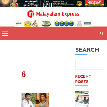
SEARCH
6
RECENT
POSTS
ദുരിതാ
വാഹനത്
പിഴ