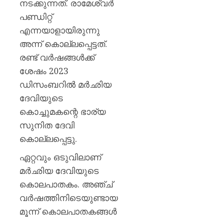
നടക്കുന്നത്. രാമേശ്വര്‍
പണ്ഡിറ്റ്
എന്നയാളായിരുന്നു
അന്ന് കൊല്ലപ്പെട്ടത്.
രണ്ട് വര്‍ഷങ്ങള്‍ക്ക്
ശേഷം 2023
ഡിസംബറില്‍ മര്‍ഛിയ
ദേവിയുടെ
കൊച്ചുമകന്റെ ഭാര്യ
സുനിത ദേവി
കൊല്ലപ്പെട്ടു.
ഏറ്റവും ഒടുവിലാണ്
മര്‍ഛിയ ദേവിയുടെ
കൊലപാതകം. അഞ്ച്
വര്‍ഷത്തിനിടെയുണ്ടായ
മൂന്ന് കൊലപാതകങ്ങള്‍