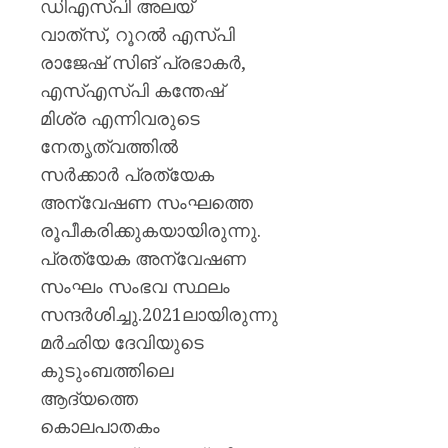
ഡിഎസ്പി അലയ്
വാത്‌സ്, റൂറല്‍ എസ്പി
രാജേഷ് സിങ് പ്രഭാകര്‍,
എസ്എസ്പി കന്തേഷ്
മിശ്ര എന്നിവരുടെ
നേതൃത്വത്തില്‍
സർക്കാർ പ്രത്യേക
അന്വേഷണ സംഘത്തെ
രൂപീകരിക്കുകയായിരുന്നു.
പ്രത്യേക അന്വേഷണ
സംഘം സംഭവ സ്ഥലം
സന്ദര്‍ശിച്ചു.2021ലായിരുന്നു
മര്‍ഛിയ ദേവിയുടെ
കുടുംബത്തിലെ
ആദ്യത്തെ
കൊലപാതകം