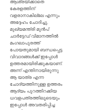
ആശ്രയിക്കാതെ
കേരളത്തിന്
വളരാനാകില്ലേ എന്നും
അദ്ദേഹം ചോദിച്ചു.
മുഖ്യമന്ത്രി മുൻപ്
ചാർട്ടേഡ് വിമാനത്തിൽ
മംഗലാപുരത്ത്
പോയതുമായി ബന്ധപ്പെട്ട
വിവാദങ്ങൾക്ക് ഇപ്പോൾ
ഉത്തരമായിരിക്കുകയാണ്.
അന്ന് എന്തിനായിരുന്നു
ആ യാത്ര എന്ന
ചോദ്യത്തിനുള്ള ഉത്തരം
ആദ്യം പുറത്തിറക്കിയ
ധവളപത്രത്തിലൂടെയും
ഇപ്പോൾ അവതരിപ്പിച്ച