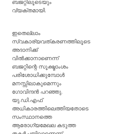
ബജറ്റിലൂടെയും
വ്യക്തമായി.
ഇതെല്ലാം
സ്വകാര്യവത്കരണത്തിലൂടെ
അദാനിക്ക്
വിൽക്കാനാണെന്ന്
ബജറ്റിന്റെ സൂക്ഷ്മാംശം
പരിശോധിക്കുമ്പോൾ
മനസ്സിലാകുമെന്നും
ഗോവിന്ദൻ പറഞ്ഞു.
യു.ഡി.എഫ്
അധികാരത്തിലെത്തിയതോടെ
സംസ്ഥാനത്തെ
ആരോഗ്യമേഖല കടുത്ത
തകർച്ചയിലാണെന്ന്