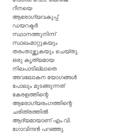
റീനയെ
ആരോഗ്യവകുപ്പ്
ഡയറക്ടർ
സ്ഥാനത്തുനിന്ന്
സ്ഥലംമാറ്റുകയും
തരംതാഴ്ത്തുകയും ചെയ്തു.
ഒരു കൃത്യമായ
നിലപാടില്ലാതെ
അവലോകന യോഗങ്ങൾ
പോലും മുടങ്ങുന്നത്
കേരളത്തിന്റെ
ആരോഗ്യരംഗത്തിന്റെ
ചരിത്രത്തിൽ
ആദ്യമായാണ് എം.വി.
ഗോവിന്ദൻ പറഞ്ഞു.