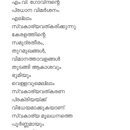
എം.വി. ഗോവിന്ദന്റെ
പ്രധാന വിമർശനം.
എല്ലാം
സ്വകാര്യവത്കരിക്കുന്നു.
കേരളത്തിന്റെ
സമുദ്രതീരം,
തുറമുഖങ്ങൾ,
വിമാനത്താവളങ്ങൾ
തുടങ്ങി ആകാശവും
ഭൂമിയും
വെള്ളവുമെല്ലാം
സ്വകാര്യവത്കരണ
പ്രക്രിയയ്ക്ക്
വിധേയമാക്കുകയാണ്.
സ്വകാര്യ മൂലധനത്തെ
പൂർണ്ണമായും