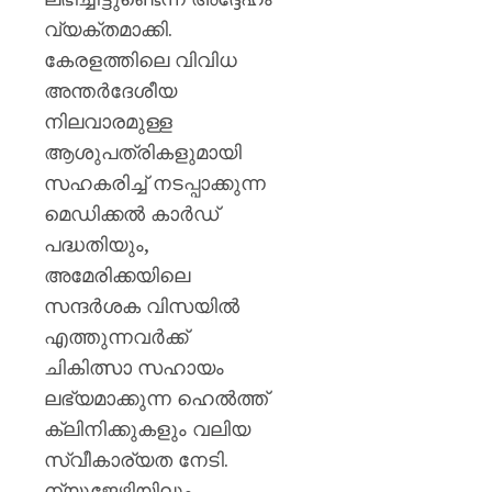
വ്യക്തമാക്കി.
കേരളത്തിലെ വിവിധ
അന്തർദേശീയ
നിലവാരമുള്ള
ആശുപത്രികളുമായി
സഹകരിച്ച് നടപ്പാക്കുന്ന
മെഡിക്കൽ കാർഡ്
പദ്ധതിയും,
അമേരിക്കയിലെ
സന്ദർശക വിസയിൽ
എത്തുന്നവർക്ക്
ചികിത്സാ സഹായം
ലഭ്യമാക്കുന്ന ഹെൽത്ത്
ക്ലിനിക്കുകളും വലിയ
സ്വീകാര്യത നേടി.
ന്യൂജേഴ്സിയിലും