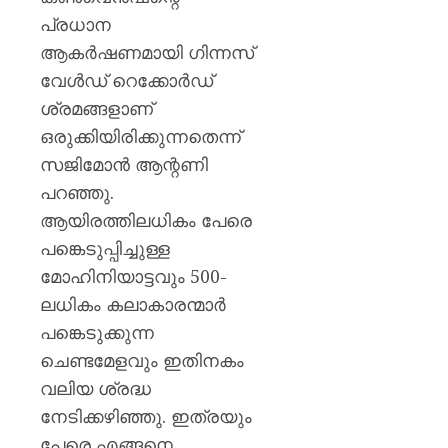
പ്രധാന
ആകർഷണമായി ഗിന്നസ്
വേൾഡ് റെക്കോർഡ്
ശ്രമങ്ങളാണ്
ഒരുക്കിയിരിക്കുന്നതെന്ന്
സജിമോൻ ആന്റണി
പറഞ്ഞു.
ആയിരത്തിലധികം പേരെ
പങ്കെടുപ്പിച്ചുള്ള
മോഹിനിയാട്ടവും 500-
ലധികം കലാകാരന്മാർ
പങ്കെടുക്കുന്ന
ചെണ്ടമേളവും ഇതിനകം
വലിയ ശ്രദ്ധ
നേടിക്കഴിഞ്ഞു. ഇത്രയും
പേരെ എങ്ങനെ