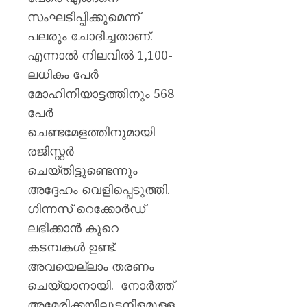
സംഘടിപ്പിക്കുമെന്ന്
പലരും ചോദിച്ചതാണ്.
എന്നാൽ നിലവിൽ 1,100-
ലധികം പേർ
മോഹിനിയാട്ടത്തിനും 568
പേർ
ചെണ്ടമേളത്തിനുമായി
രജിസ്റ്റർ
ചെയ്തിട്ടുണ്ടെന്നും
അദ്ദേഹം വെളിപ്പെടുത്തി.
ഗിന്നസ് റെക്കോർഡ്
ലഭിക്കാൻ കുറെ
കടമ്പകൾ ഉണ്ട്.
അവയെല്ലാം തരണം
ചെയ്യാനായി. നോർത്ത്
അമേരിക്കയിലുടനീളമുള്ള