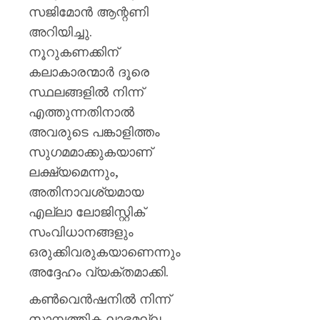
സജിമോൻ ആന്റണി
അറിയിച്ചു.
നൂറുകണക്കിന്
കലാകാരന്മാർ ദൂരെ
സ്ഥലങ്ങളിൽ നിന്ന്
എത്തുന്നതിനാൽ
അവരുടെ പങ്കാളിത്തം
സുഗമമാക്കുകയാണ്
ലക്ഷ്യമെന്നും,
അതിനാവശ്യമായ
എല്ലാ ലോജിസ്റ്റിക്
സംവിധാനങ്ങളും
ഒരുക്കിവരുകയാണെന്നും
അദ്ദേഹം വ്യക്തമാക്കി.
കൺവെൻഷനിൽ നിന്ന്
സാമ്പത്തിക ലാഭമല്ല,