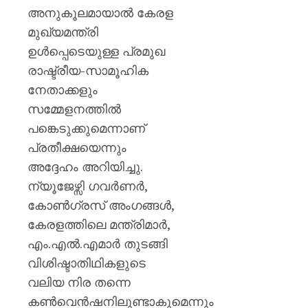
അനുകൂലമായാൽ കേരള
മുഖ്യമന്ത്രി
ഉൾപ്പെടെയുള്ള പ്രമുഖ
രാഷ്ട്രീയ-സാമൂഹിക
നേതാക്കളും
സമ്മേളനത്തിൽ
പങ്കെടുക്കുമെന്നാണ്
പ്രതീക്ഷയെന്നും
അദ്ദേഹം അറിയിച്ചു.
ന്യൂജേഴ്സി ഗവർണർ,
കോൺഗ്രസ് അംഗങ്ങൾ,
കേരളത്തിലെ മന്ത്രിമാർ,
എം.എൽ.എമാർ തുടങ്ങി
വിശിഷ്ടാതിഥികളുടെ
വലിയ നിര തന്നെ
കൺവെൻഷനിലുണ്ടാകുമെന്നും