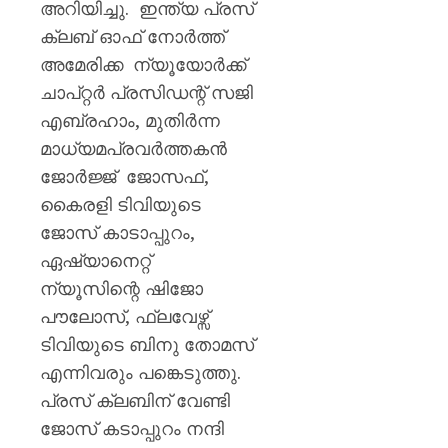
അറിയിച്ചു. ഇന്ത്യ പ്രസ്
ക്ലബ് ഓഫ് നോർത്ത്
അമേരിക്ക ന്യൂയോർക്ക്
ചാപ്റ്റർ പ്രസിഡന്റ് സജി
എബ്രഹാം, മുതിർന്ന
മാധ്യമപ്രവർത്തകൻ
ജോർജ്ജ് ജോസഫ്,
കൈരളി ടിവിയുടെ
ജോസ് കാടാപ്പുറം,
ഏഷ്യാനെറ്റ്
ന്യൂസിന്റെ ഷിജോ
പൗലോസ്, ഫ്ലവേഴ്സ്
ടിവിയുടെ ബിനു തോമസ്
എന്നിവരും പങ്കെടുത്തു.
പ്രസ് ക്ലബിന് വേണ്ടി
ജോസ് കടാപ്പുറം നന്ദി