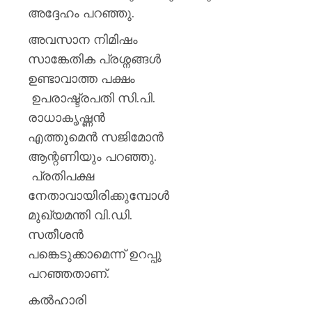
അദ്ദേഹം പറഞ്ഞു.
അവസാന നിമിഷം
സാങ്കേതിക പ്രശ്നങ്ങൾ
ഉണ്ടാവാത്ത പക്ഷം
ഉപരാഷ്ട്രപതി സി.പി.
രാധാകൃഷ്ണൻ
എത്തുമെൻ സജിമോൻ
ആന്റണിയും പറഞ്ഞു.
പ്രതിപക്ഷ
നേതാവായിരിക്കുമ്പോൾ
മുഖ്യമന്തി വി.ഡി.
സതീശൻ
പങ്കെടുക്കാമെന്ന് ഉറപ്പു
പറഞ്ഞതാണ്.
കൽഹാരി