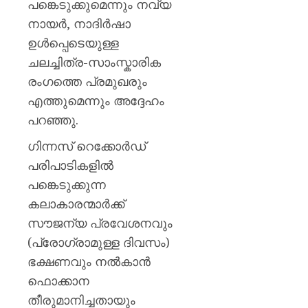
പങ്കെടുക്കുമെന്നും നവ്യ
നായർ, നാദിർഷാ
ഉൾപ്പെടെയുള്ള
ചലച്ചിത്ര-സാംസ്കാരിക
രംഗത്തെ പ്രമുഖരും
എത്തുമെന്നും അദ്ദേഹം
പറഞ്ഞു.
ഗിന്നസ് റെക്കോർഡ്
പരിപാടികളിൽ
പങ്കെടുക്കുന്ന
കലാകാരന്മാർക്ക്
സൗജന്യ പ്രവേശനവും
(പ്രോഗ്രാമുള്ള ദിവസം)
ഭക്ഷണവും നൽകാൻ
ഫൊക്കാന
തീരുമാനിച്ചതായും