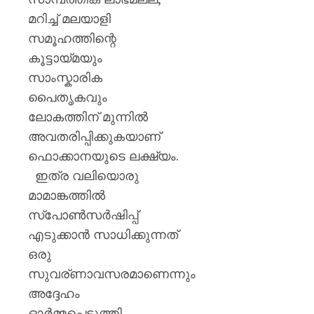
മറിച്ച് മലയാളി
സമൂഹത്തിന്റെ
കൂട്ടായ്മയും
സാംസ്കാരിക
പൈതൃകവും
ലോകത്തിന് മുന്നിൽ
അവതരിപ്പിക്കുകയാണ്
ഫൊക്കാനയുടെ ലക്ഷ്യം.
ഇത്ര വലിയൊരു
മാമാങ്കത്തിൽ
സ്‌പോൺസർഷിപ്പ്
എടുക്കാൻ സാധിക്കുന്നത്
ഒരു
സുവര്ണാവസരമാണെന്നും
അദ്ദേഹം
ഓർമ്മപ്പെടുത്തി.