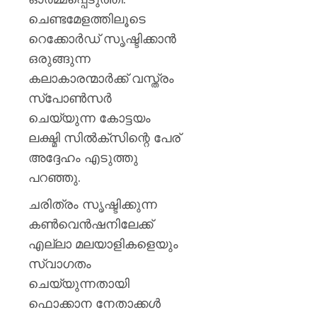
ചെണ്ടമേളത്തിലൂടെ
റെക്കോർഡ് സൃഷ്ടിക്കാൻ
ഒരുങ്ങുന്ന
കലാകാരന്മാർക്ക് വസ്ത്രം
സ്പോൺസർ
ചെയ്യുന്ന കോട്ടയം
ലക്ഷ്മി സിൽക്സിന്റെ പേര്
അദ്ദേഹം എടുത്തു
പറഞ്ഞു.
ചരിത്രം സൃഷ്ടിക്കുന്ന
കൺവെൻഷനിലേക്ക്
എല്ലാ മലയാളികളെയും
സ്വാഗതം
ചെയ്യുന്നതായി
ഫൊക്കാന നേതാക്കൾ