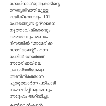
ഗോപിനാഥ് മുതുകാടിന്റെ
നേതൃത്വത്തിലുള്ള
മാജിക് ഷോയും 101
പേരടങ്ങുന്ന ഉദ്ഘാടന
നൃത്താവിഷ്‌കാരവും
അരങ്ങേറും. രണ്ടാം
ദിനത്തിൽ “അമേരിക്ക
ഗോട്ട് ടാലന്റ്” എന്ന
പേരിൽ നോർത്ത്
അമേരിക്കയിലെ
കലാപ്രതിഭകളെ
അണിനിരത്തുന്ന
പുതുമയാർന്ന പരിപാടി
സംഘടിപ്പിക്കുമെന്നും
അദ്ദേഹം അറിയിച്ചു.
കൺവെൻഷന്റെ