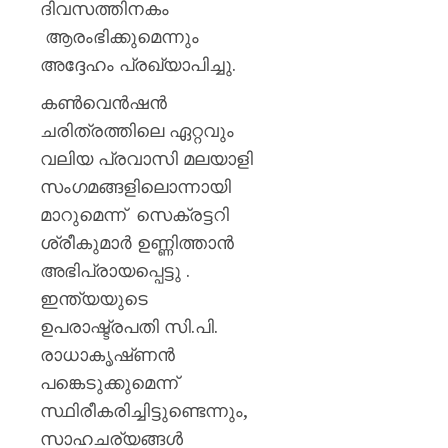
ദിവസത്തിനകം
ആരംഭിക്കുമെന്നും
അദ്ദേഹം പ്രഖ്യാപിച്ചു.
കൺവെൻഷൻ
ചരിത്രത്തിലെ ഏറ്റവും
വലിയ പ്രവാസി മലയാളി
സംഗമങ്ങളിലൊന്നായി
മാറുമെന്ന് സെക്രട്ടറി
ശ്രീകുമാർ ഉണ്ണിത്താൻ
അഭിപ്രായപ്പെട്ടു .
ഇന്ത്യയുടെ
ഉപരാഷ്ട്രപതി സി.പി.
രാധാകൃഷ്‌ണൻ
പങ്കെടുക്കുമെന്ന്
സ്ഥിരീകരിച്ചിട്ടുണ്ടെന്നും,
സാഹചര്യങ്ങൾ