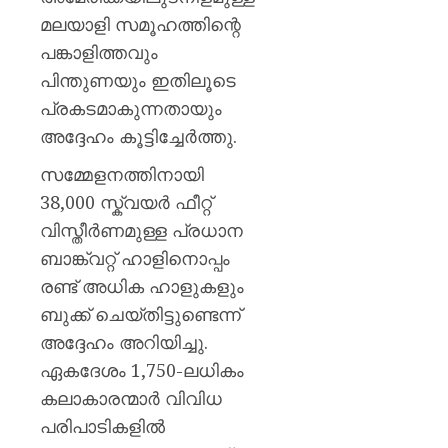
മലയാളി സമൂഹത്തിന്റെ
പങ്കാളിത്തവും
പിന്തുണയും ഇതിലൂടെ
പ്രകടമാകുന്നതായും
അദ്ദേഹം കൂട്ടിച്ചേർത്തു.
സമ്മേളനത്തിനായി
38,000 സ്ക്വയർ ഫീറ്റ്
വിസ്തീർണമുള്ള പ്രധാന
ബാങ്ക്വറ്റ് ഹാളിനൊപ്പം
രണ്ട് അധിക ഹാളുകളും
ബുക്ക് ചെയ്തിട്ടുണ്ടെന്ന്
അദ്ദേഹം അറിയിച്ചു.
ഏകദേശം 1,750-ലധികം
കലാകാരന്മാർ വിവിധ
പരിപാടികളിൽ