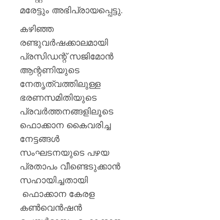
മരേട്ടും അഭിപ്രായപ്പെട്ടു.
കഴിഞ്ഞ
രണ്ടുവർഷക്കാലമായി
പ്രസിഡന്റ് സജിമോൻ
ആന്റണിയുടെ
നേതൃത്വത്തിലുള്ള
ഭരണസമിതിയുടെ
പ്രവർത്തനങ്ങളിലൂടെ
ഫൊക്കാന കൈവരിച്ച
നേട്ടങ്ങൾ
സംഘടനയുടെ പഴയ
പ്രതാപം വീണ്ടെടുക്കാൻ
സഹായിച്ചതായി
ഫൊക്കാന കേരള
കൺവെൻഷൻ