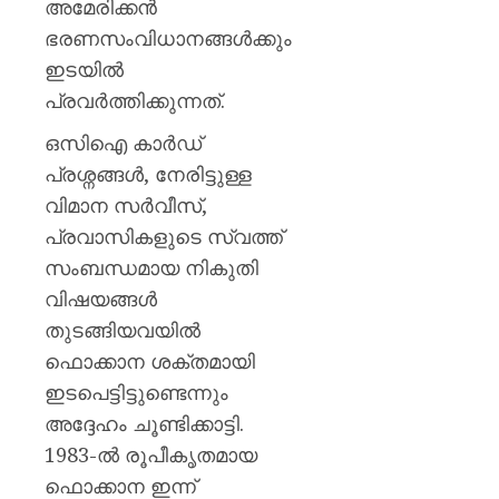
അമേരിക്കൻ
ഭരണസംവിധാനങ്ങൾക്കും
ഇടയിൽ
പ്രവർത്തിക്കുന്നത്.
ഒസിഐ കാർഡ്
പ്രശ്നങ്ങൾ, നേരിട്ടുള്ള
വിമാന സർവീസ്,
പ്രവാസികളുടെ സ്വത്ത്
സംബന്ധമായ നികുതി
വിഷയങ്ങൾ
തുടങ്ങിയവയിൽ
ഫൊക്കാന ശക്തമായി
ഇടപെട്ടിട്ടുണ്ടെന്നും
അദ്ദേഹം ചൂണ്ടിക്കാട്ടി.
1983-ൽ രൂപീകൃതമായ
ഫൊക്കാന ഇന്ന്