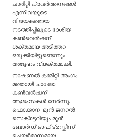
ചാരിറ്റി പ്രവർത്തനങ്ങൾ
എന്നിവയുടെ
വിജയകരമായ
നടത്തിപ്പിലൂടെ ദേശീയ
കൺവെൻഷന്
ശക്തമായ അടിത്തറ
ഒരുക്കിയിട്ടുണ്ടെന്നും
അദ്ദേഹം വ്യക്തമാക്കി.
നാഷണൽ കമ്മിറ്റി അംഗം
മത്തായി ചാക്കോ
കൺവൻഷന്
ആശംസകൾ നേർന്നു.
ഫൊക്കാന മുൻ ജനറൽ
സെക്രട്ടറിയും മുൻ
ബോർഡ് ഓഫ് ട്രസ്റ്റീസ്
ചെയർമാനുമായ