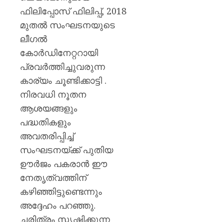
ഫിലിപ്പോസ് ഫിലിപ്പ്, 2018
മുതൽ സംഘടനയുടെ
ലീഗൽ
കോർഡിനേറ്ററായി
പ്രവർത്തിച്ചുവരുന്ന
കാര്യം ചൂണ്ടിക്കാട്ടി .
നിരവധി നൂതന
ആശയങ്ങളും
പദ്ധതികളും
അവതരിപ്പിച്ച്
സംഘടനയ്ക്ക് പുതിയ
ഊർജം പകരാൻ ഈ
നേതൃത്വത്തിന്
കഴിഞ്ഞിട്ടുണ്ടെന്നും
അദ്ദേഹം പറഞ്ഞു.
ചരിത്രം സൃഷ്ടിക്കുന്ന