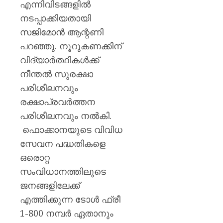
എന്നിവിടങ്ങളിൽ
നടപ്പാക്കിയതായി
സജിമോൻ ആന്റണി
പറഞ്ഞു. നൂറുകണക്കിന്
വിദ്യാർത്ഥികൾക്ക്
നീന്തൽ സുരക്ഷാ
പരിശീലനവും
രക്ഷാപ്രവർത്തന
പരിശീലനവും നൽകി.
ഫൊക്കാനയുടെ വിവിധ
സേവന പദ്ധതികളെ
ഒരൊറ്റ
സംവിധാനത്തിലൂടെ
ജനങ്ങളിലേക്ക്
എത്തിക്കുന്ന ടോൾ ഫ്രീ
1-800 നമ്പർ ഏതാനും