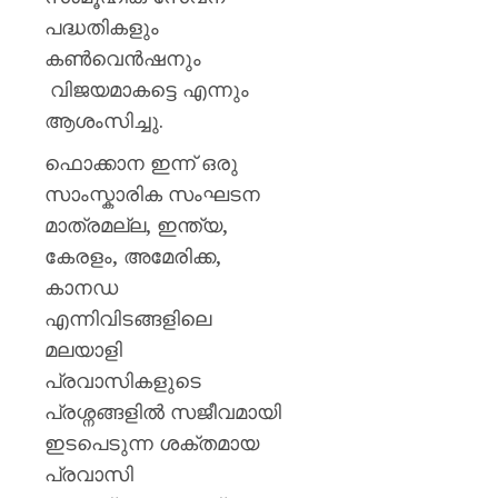
പദ്ധതികളും
കൺവെൻഷനും
വിജയമാകട്ടെ എന്നും
ആശംസിച്ചു.
ഫൊക്കാന ഇന്ന് ഒരു
സാംസ്കാരിക സംഘടന
മാത്രമല്ല, ഇന്ത്യ,
കേരളം, അമേരിക്ക,
കാനഡ
എന്നിവിടങ്ങളിലെ
മലയാളി
പ്രവാസികളുടെ
പ്രശ്നങ്ങളിൽ സജീവമായി
ഇടപെടുന്ന ശക്തമായ
പ്രവാസി