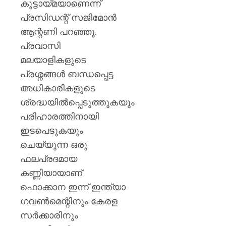
കൂട്ടായ്മയാണെന്ന്
പ്രസിഡന്റ് സജിമോൻ
ആന്റണി പറഞ്ഞു.
പ്രവാസി
മലയാളികളുടെ
പ്രശ്നങ്ങൾ ബന്ധപ്പെട്ട
അധികാരികളുടെ
ശ്രദ്ധയിൽപ്പെടുത്തുകയും
പരിഹാരത്തിനായി
ഇടപെടുകയും
ചെയ്യുന്ന ഒരു
ഫലപ്രദമായ
കണ്ണിയായാണ്
ഫൊക്കാന ഇന്ന് ഇന്ത്യാ
ഗവൺമെന്റിനും കേരള
സർക്കാരിനും