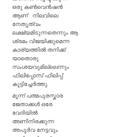
ഒരു കൺവെൻഷൻ
ആണ് നിലവിലെ
നേതൃത്വം
ലക്ഷ്യമിടുന്നതെന്നും ആ
ശ്രമം വിജയിക്കുമെന്ന
കാര്യത്തിൽ തനിക്ക്
യാതൊരു
സംശയവുമില്ലെന്നും
ഫിലിപ്പോസ് ഫിലിപ്പ്
കൂട്ടിച്ചേർത്തു.
മൂന്ന് പത്മപുരസ്കാര
ജേതാക്കൾ ഒരേ
വേദിയിൽ
അണിനിരക്കുന്ന
അപൂർവ നേട്ടവും