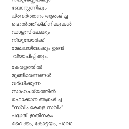
ബോസ്റ്റണിലും
പ്രവർത്തനം ആരംഭിച്ച
ഹെൽത്ത് ക്ലിനിക്കുകൾ
ഡാളസിലേക്കും
ന്യൂയോർക്ക്
മേഖലയിലേക്കും ഉടൻ
വ്യാപിപ്പിക്കും.
കേരളത്തിൽ
മുങ്ങിമരണങ്ങൾ
വർധിക്കുന്ന
സാഹചര്യത്തിൽ
ഫൊക്കാന ആരംഭിച്ച
“സ്വിം കേരള സ്വിം”
പദ്ധതി ഇതിനകം
വൈക്കം, കോട്ടയം, പാലാ