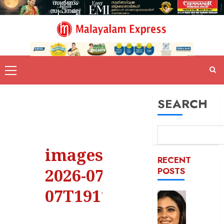
SEARCH
images –
RECENT
2026-07-
POSTS
07T191114.751
52-ാം
വയസ്സി
യുവത്